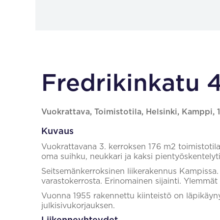
Fredrikinkatu 4
Vuokrattava, Toimistotila, Helsinki, Kamppi,
Kuvaus
Vuokrattavana 3. kerroksen 176 m2 toimistotila.
oma suihku, neukkari ja kaksi pientyöskentelyti
Seitsemänkerroksinen liikerakennus Kampissa. L
varastokerrosta. Erinomainen sijainti. Ylemmät
Vuonna 1955 rakennettu kiinteistö on läpikäyny
julkisivukorjauksen.