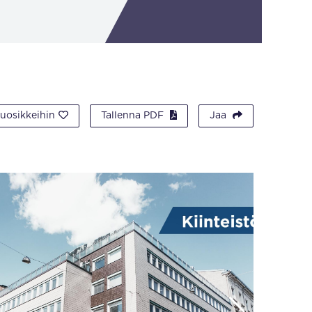
suosikkeihin
Tallenna PDF
Jaa