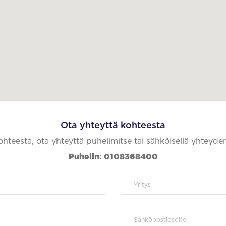
Ota yhteyttä kohteesta
kohteesta, ota yhteyttä puhelimitse tai sähköisellä yhteyde
Puhelin: 0108368400