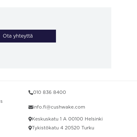
Ota yhteyttä
010 836 8400
us
info.fi@cushwake.com
Keskuskatu 1 A 00100 Helsinki
Tykistökatu 4 20520 Turku