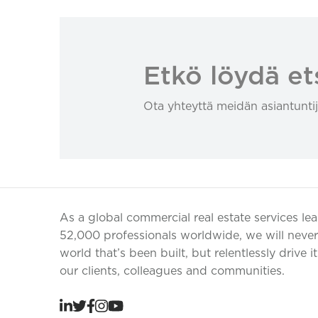
Etkö löydä et
Ota yhteyttä meidän asiantuntij
As a global commercial real estate services le
52,000 professionals worldwide, we will never 
world that’s been built, but relentlessly drive i
our clients, colleagues and communities.