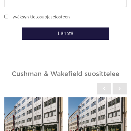
Hyväksyn tietosuojaselosteen
Lähetä
Cushman & Wakefield suosittelee