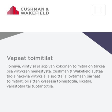
Vapaat toimitilat
Toimiva, viihtyisä ja sopivan kokoinen toimitila on tärkeä
osa yrityksen menestystä. Cushman & Wakefield auttaa
tiloja hakevia yrityksiä ja sijoittajia löytämään parhaat
toimitilat, oli sitten kyseessä toimistotila, liiketila,
varastotila tai tuotantotila.