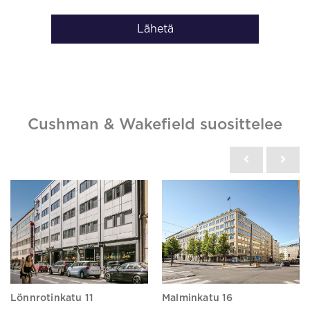
Lähetä
Cushman & Wakefield suosittelee
Lönnrotinkatu 11
Malminkatu 16