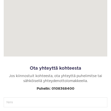
Ota yhteyttä kohteesta
Jos kiinnostuit kohteesta, ota yhteyttä puhelimitse tai
sähköisellä yhteydenottolomakkeella.
Puhelin: 0108368400