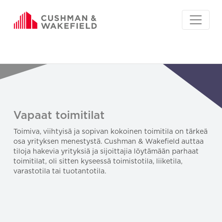
Vapaat toimitilat
Toimiva, viihtyisä ja sopivan kokoinen toimitila on tärkeä
osa yrityksen menestystä. Cushman & Wakefield auttaa
tiloja hakevia yrityksiä ja sijoittajia löytämään parhaat
toimitilat, oli sitten kyseessä toimistotila, liiketila,
varastotila tai tuotantotila.