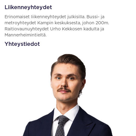
Liikenneyhteydet
Erinomaiset liikenneyhteydet julkisilla. Bussi- ja
metroyhteydet Kampin keskuksesta, johon 200m.
Raitiovaunuyhteydet Urho Kekkosen kadulta ja
Mannerheimintieltä.
Yhteystiedot