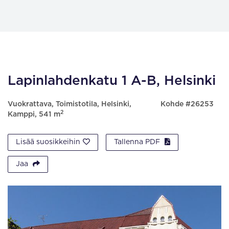
Lapinlahdenkatu 1 A-B, Helsinki
Vuokrattava, Toimistotila, Helsinki,
Kohde #26253
2
Kamppi, 541 m
Lisää suosikkeihin
Tallenna PDF
Jaa