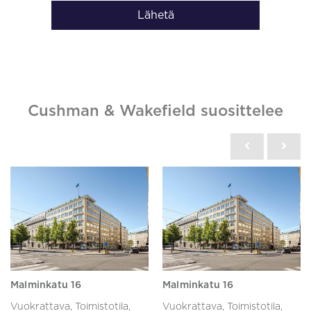
Lähetä
Cushman & Wakefield suosittelee
Malminkatu 16
Malminkatu 16
Vuokrattava, Toimistotila,
Vuokrattava, Toimistotila,