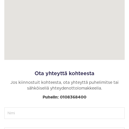
Ota yhteyttä kohteesta
Jos kiinnostuit kohteesta, ota yhteyttä puhelimitse tai
sähköisellä yhteydenottolomakkeella.
Puhelin: 0108368400