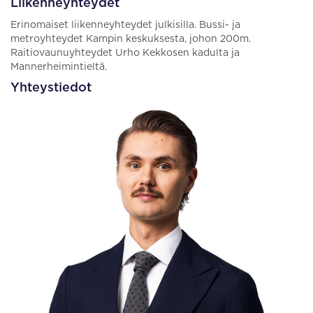
Liikenneyhteydet
Erinomaiset liikenneyhteydet julkisilla. Bussi- ja
metroyhteydet Kampin keskuksesta, johon 200m.
Raitiovaunuyhteydet Urho Kekkosen kadulta ja
Mannerheimintieltä.
Yhteystiedot