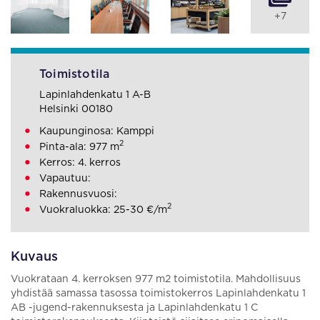
+7
Toimistotila
Lapinlahdenkatu 1 A-B
Helsinki 00180
Kaupunginosa: Kamppi
2
Pinta-ala: 977 m
Kerros: 4. kerros
Vapautuu:
Rakennusvuosi:
2
Vuokraluokka: 25-30 €/m
Kuvaus
Vuokrataan 4. kerroksen 977 m2 toimistotila. Mahdollisuus
yhdistää samassa tasossa toimistokerros Lapinlahdenkatu 1
AB -jugend-rakennuksesta ja Lapinlahdenkatu 1 C