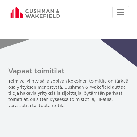
Vapaat toimitilat
Toimiva, viihtyisä ja sopivan kokoinen toimitila on tärkeä
osa yrityksen menestystä. Cushman & Wakefield auttaa
tiloja hakevia yrityksiä ja sijoittajia löytämään parhaat
toimitilat, oli sitten kyseessä toimistotila, liiketila,
varastotila tai tuotantotila.