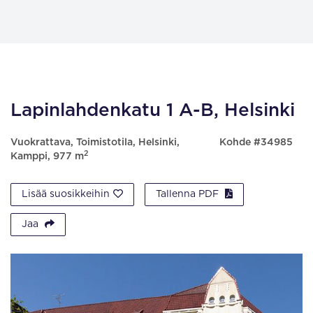
Lapinlahdenkatu 1 A-B, Helsinki
Vuokrattava, Toimistotila, Helsinki,
Kohde #34985
2
Kamppi, 977 m
Lisää suosikkeihin
Tallenna PDF
Jaa