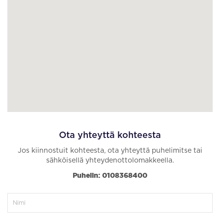
Ota yhteyttä kohteesta
Jos kiinnostuit kohteesta, ota yhteyttä puhelimitse tai
sähköisellä yhteydenottolomakkeella.
Puhelin: 0108368400