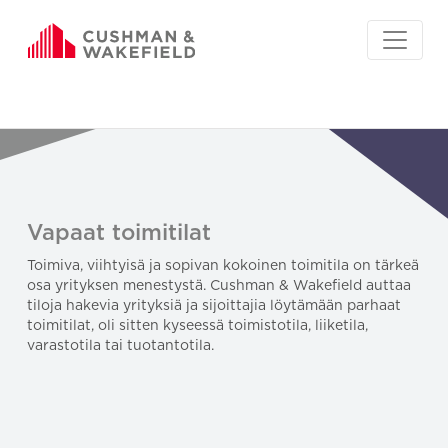
Vapaat toimitilat
Toimiva, viihtyisä ja sopivan kokoinen toimitila on tärkeä
osa yrityksen menestystä. Cushman & Wakefield auttaa
tiloja hakevia yrityksiä ja sijoittajia löytämään parhaat
toimitilat, oli sitten kyseessä toimistotila, liiketila,
varastotila tai tuotantotila.