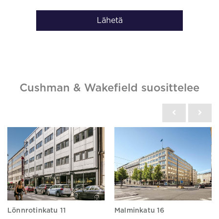
Lähetä
Cushman & Wakefield suosittelee
Lönnrotinkatu 11
Malminkatu 16