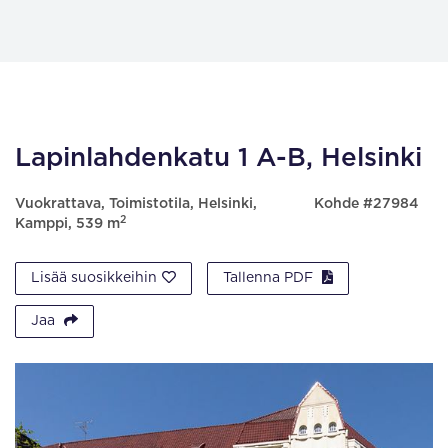
Lapinlahdenkatu 1 A-B, Helsinki
Vuokrattava, Toimistotila, Helsinki,
Kohde #27984
2
Kamppi, 539 m
Lisää suosikkeihin
Tallenna PDF
Jaa