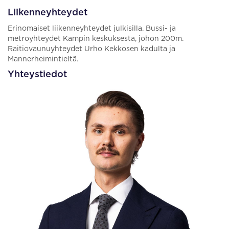
Liikenneyhteydet
Erinomaiset liikenneyhteydet julkisilla. Bussi- ja
metroyhteydet Kampin keskuksesta, johon 200m.
Raitiovaunuyhteydet Urho Kekkosen kadulta ja
Mannerheimintieltä.
Yhteystiedot