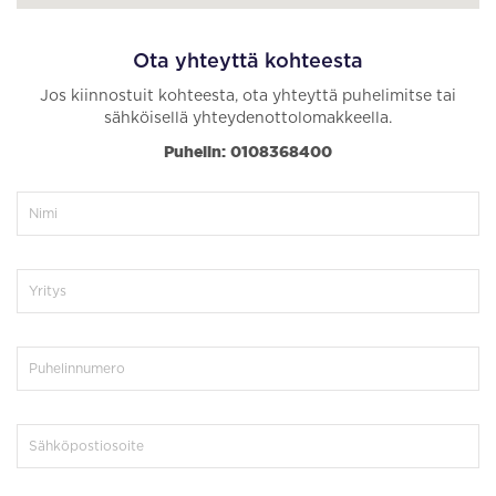
Ota yhteyttä kohteesta
Jos kiinnostuit kohteesta, ota yhteyttä puhelimitse tai
sähköisellä yhteydenottolomakkeella.
Puhelin: 0108368400