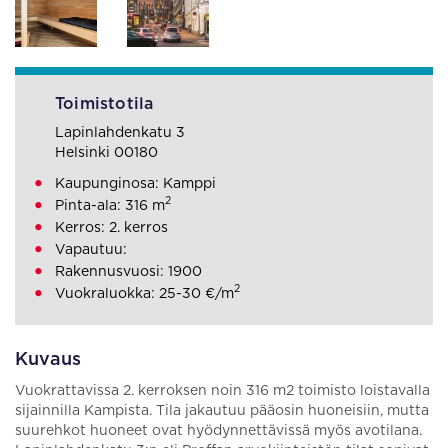
Toimistotila
Lapinlahdenkatu 3
Helsinki 00180
Kaupunginosa: Kamppi
2
Pinta-ala: 316 m
Kerros: 2. kerros
Vapautuu:
Rakennusvuosi: 1900
2
Vuokraluokka: 25-30 €/m
Kuvaus
Vuokrattavissa 2. kerroksen noin 316 m2 toimisto loistavalla
sijainnilla Kampista. Tila jakautuu pääosin huoneisiin, mutta
suurehkot huoneet ovat hyödynnettävissä myös avotilana.