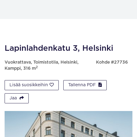
Lapinlahdenkatu 3, Helsinki
Vuokrattava, Toimistotila, Helsinki,
Kohde #27736
2
Kamppi, 316 m
Lisää suosikkeihin
Tallenna PDF
Jaa