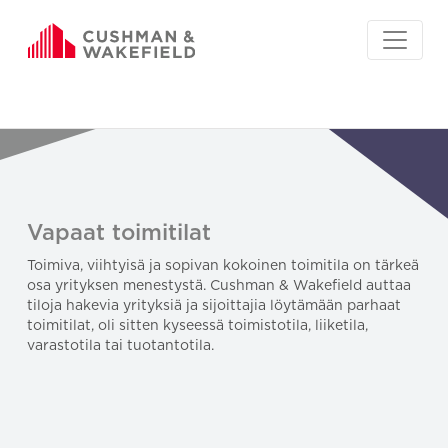
Vapaat toimitilat
Toimiva, viihtyisä ja sopivan kokoinen toimitila on tärkeä
osa yrityksen menestystä. Cushman & Wakefield auttaa
tiloja hakevia yrityksiä ja sijoittajia löytämään parhaat
toimitilat, oli sitten kyseessä toimistotila, liiketila,
varastotila tai tuotantotila.