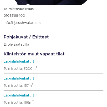
Toimistovuokraus
0108368400
info.fi@cushwake.com
Pohjakuvat / Esitteet
Ei ole saatavilla
Kiinteistön muut vapaat tilat
Lapinlahdenkatu 3
2
Toimistotila, 3200m
Lapinlahdenkatu 3
2
Toimistotila, 157m
Lapinlahdenkatu 3
2
Toimistotila, 166m