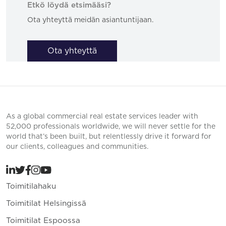
Etkö löydä etsimääsi?
Ota yhteyttä meidän asiantuntijaan.
Ota yhteyttä
As a global commercial real estate services leader with
52,000 professionals worldwide, we will never settle for the
world that’s been built, but relentlessly drive it forward for
our clients, colleagues and communities.
Toimitilahaku
Toimitilat Helsingissä
Toimitilat Espoossa