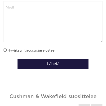
Hyväksyn tietosuojaselosteen
Lähetä
Cushman & Wakefield suosittelee