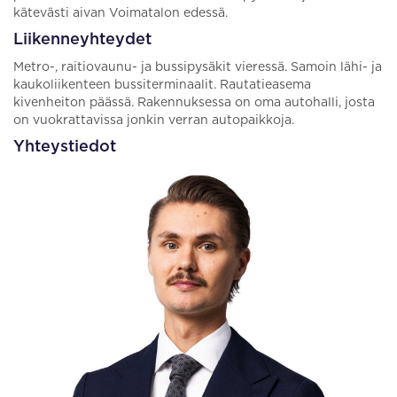
kätevästi aivan Voimatalon edessä.
Liikenneyhteydet
Metro-, raitiovaunu- ja bussipysäkit vieressä. Samoin lähi- ja
kaukoliikenteen bussiterminaalit. Rautatieasema
kivenheiton päässä. Rakennuksessa on oma autohalli, josta
on vuokrattavissa jonkin verran autopaikkoja.
Yhteystiedot