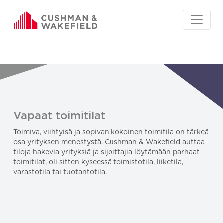
Vapaat toimitilat
Toimiva, viihtyisä ja sopivan kokoinen toimitila on tärkeä
osa yrityksen menestystä. Cushman & Wakefield auttaa
tiloja hakevia yrityksiä ja sijoittajia löytämään parhaat
toimitilat, oli sitten kyseessä toimistotila, liiketila,
varastotila tai tuotantotila.