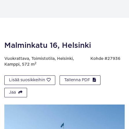
Malminkatu 16, Helsinki
Vuokrattava, Toimistotila, Helsinki,
Kohde #27936
2
Kamppi, 572 m
Lisää suosikkeihin
Tallenna PDF
Jaa