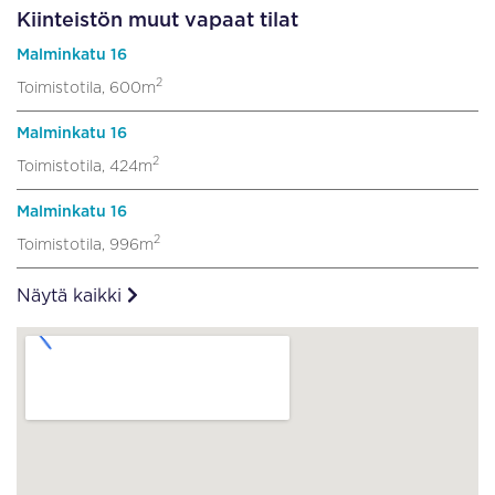
Kiinteistön muut vapaat tilat
Malminkatu 16
2
Toimistotila, 600m
Malminkatu 16
2
Toimistotila, 424m
Malminkatu 16
2
Toimistotila, 996m
Näytä kaikki