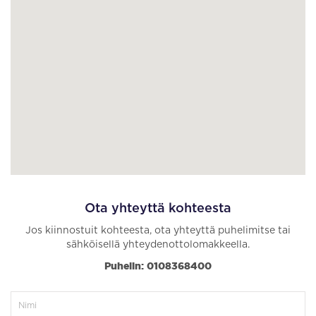
Ota yhteyttä kohteesta
Jos kiinnostuit kohteesta, ota yhteyttä puhelimitse tai
sähköisellä yhteydenottolomakkeella.
Puhelin: 0108368400