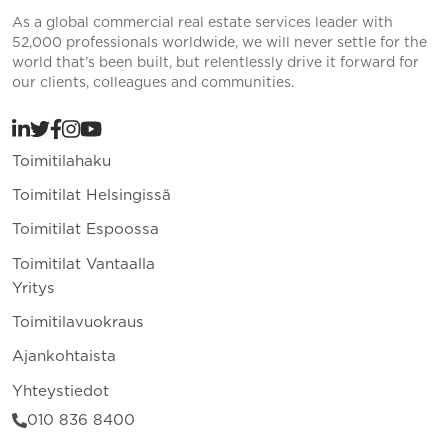
As a global commercial real estate services leader with
52,000 professionals worldwide, we will never settle for the
world that’s been built, but relentlessly drive it forward for
our clients, colleagues and communities.
Toimitilahaku
Toimitilat Helsingissä
Toimitilat Espoossa
Toimitilat Vantaalla
Yritys
Toimitilavuokraus
Ajankohtaista
Yhteystiedot
010 836 8400