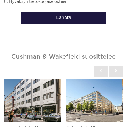
Hyväksyn tietosuojaselosteen
Lähetä
Cushman & Wakefield suosittelee