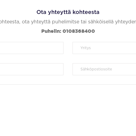
Ota yhteyttä kohteesta
kohteesta, ota yhteyttä puhelimitse tai sähköisellä yhteyde
Puhelin: 0108368400