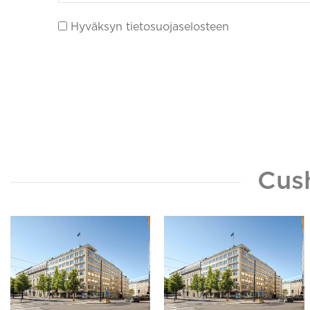
Hyväksyn tietosuojaselosteen
Cus