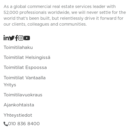
As a global commercial real estate services leader with
52,000 professionals worldwide, we will never settle for the
world that’s been built, but relentlessly drive it forward for
our clients, colleagues and communities.
Toimitilahaku
Toimitilat Helsingissä
Toimitilat Espoossa
Toimitilat Vantaalla
Yritys
Toimitilavuokraus
Ajankohtaista
Yhteystiedot
010 836 8400