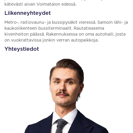
kätevästi aivan Voimatalon edessä.
Liikenneyhteydet
Metro-, raitiovaunu- ja bussipysäkit vieressä. Samoin lähi- ja
kaukoliikenteen bussiterminaalit. Rautatieasema
kivenheiton päässä. Rakennuksessa on oma autohalli, josta
on vuokrattavissa jonkin verran autopaikkoja.
Yhteystiedot