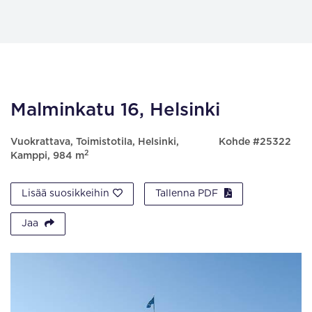
Malminkatu 16, Helsinki
Vuokrattava, Toimistotila, Helsinki,
Kohde #25322
2
Kamppi, 984 m
Lisää suosikkeihin
Tallenna PDF
Jaa