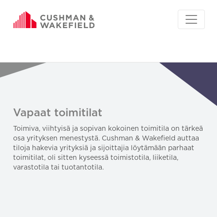
Vapaat toimitilat
Toimiva, viihtyisä ja sopivan kokoinen toimitila on tärkeä
osa yrityksen menestystä. Cushman & Wakefield auttaa
tiloja hakevia yrityksiä ja sijoittajia löytämään parhaat
toimitilat, oli sitten kyseessä toimistotila, liiketila,
varastotila tai tuotantotila.