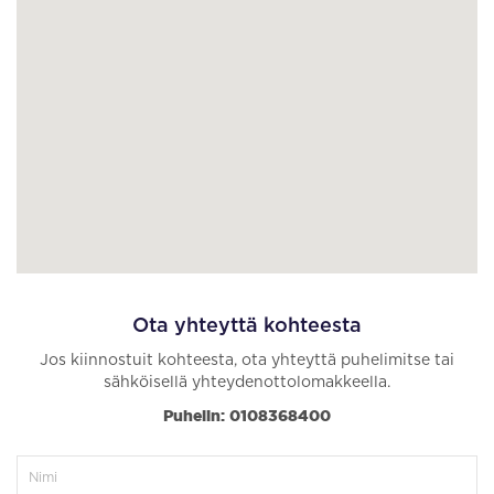
Ota yhteyttä kohteesta
Jos kiinnostuit kohteesta, ota yhteyttä puhelimitse tai
sähköisellä yhteydenottolomakkeella.
Puhelin: 0108368400