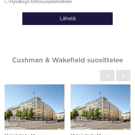
Hyväksyn tietosuojaselosteen
Lähetä
Cushman & Wakefield suosittelee