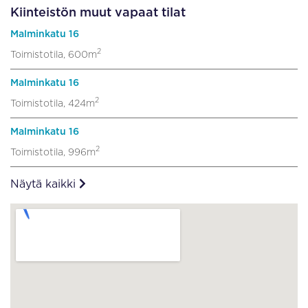
Kiinteistön muut vapaat tilat
Malminkatu 16
2
Toimistotila, 600m
Malminkatu 16
2
Toimistotila, 424m
Malminkatu 16
2
Toimistotila, 996m
Näytä kaikki