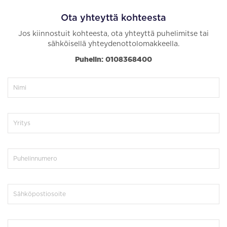
Ota yhteyttä kohteesta
Jos kiinnostuit kohteesta, ota yhteyttä puhelimitse tai
sähköisellä yhteydenottolomakkeella.
Puhelin: 0108368400