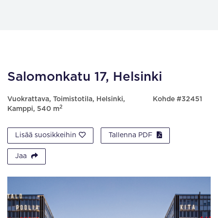
Salomonkatu 17, Helsinki
Vuokrattava, Toimistotila, Helsinki,
Kohde #32451
2
Kamppi, 540 m
Lisää suosikkeihin
Tallenna PDF
Jaa