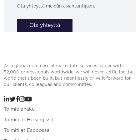
Ota yhteyttä meidän asiantuntijaan.
Ota yhteyttä
As a global commercial real estate services leader with
52,000 professionals worldwide, we will never settle for the
world that’s been built, but relentlessly drive it forward for
our clients, colleagues and communities.
Toimitilahaku
Toimitilat Helsingissä
Toimitilat Espoossa