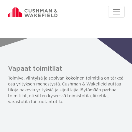
Vapaat toimitilat
Toimiva, viihtyisä ja sopivan kokoinen toimitila on tärkeä
osa yrityksen menestystä. Cushman & Wakefield auttaa
tiloja hakevia yrityksiä ja sijoittajia löytämään parhaat
toimitilat, oli sitten kyseessä toimistotila, liiketila,
varastotila tai tuotantotila.