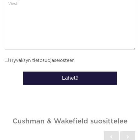
Hyväksyn tietosuojaselosteen
Lähetä
Cushman & Wakefield suosittelee