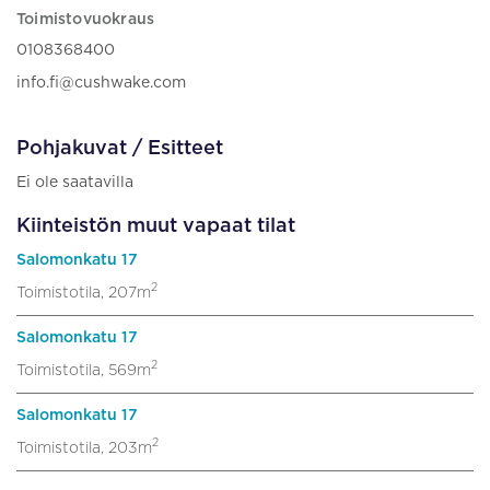
Toimistovuokraus
0108368400
info.fi@cushwake.com
Pohjakuvat / Esitteet
Ei ole saatavilla
Kiinteistön muut vapaat tilat
Salomonkatu 17
2
Toimistotila, 207m
Salomonkatu 17
2
Toimistotila, 569m
Salomonkatu 17
2
Toimistotila, 203m