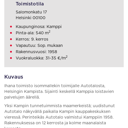
Toimistotila
Salomonkatu 17
Helsinki 00100
Kaupunginosa: Kamppi
2
Pinta-ala: 540 m
Kerros: 9. kerros
Vapautuu: Sop. mukaan
Rakennusvuosi: 1958
2
Vuokraluokka: 31-35 €/m
Kuvaus
Ihana toimisto isommallekin toimijalle Autotalosta,
Helsingin Kampista. Sijainti keskellä Kamppia loistavien
palvelujen äärellä.
Yksi Kampin tunnetuimmista maamerkeistä; uudistunut
Autotalo näkyvällä paikalla Kampin kauppakeskuksen
vieressä. Perinteikäs Autotalo valmistui Kamppiin 1958.
Rakennuksessa on 12 kerrosta ja kolme maanalaista