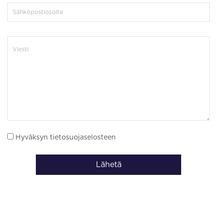
Hyväksyn tietosuojaselosteen
Lähetä