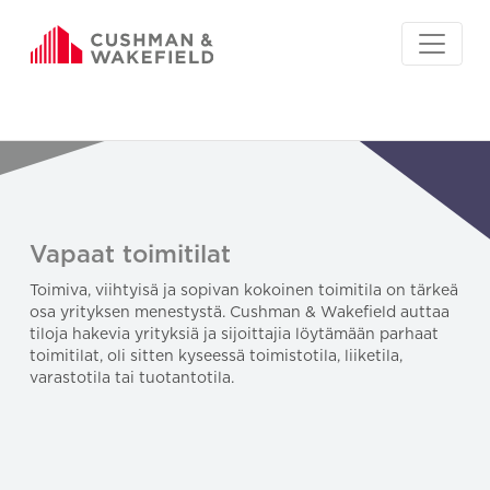
Vapaat toimitilat
Toimiva, viihtyisä ja sopivan kokoinen toimitila on tärkeä
osa yrityksen menestystä. Cushman & Wakefield auttaa
tiloja hakevia yrityksiä ja sijoittajia löytämään parhaat
toimitilat, oli sitten kyseessä toimistotila, liiketila,
varastotila tai tuotantotila.