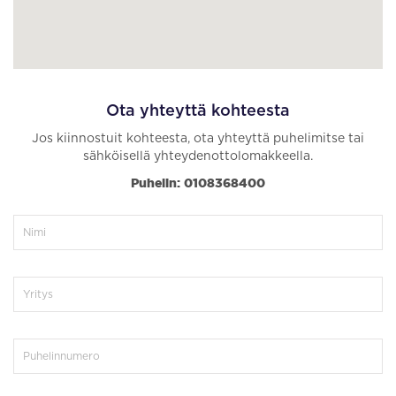
Ota yhteyttä kohteesta
Jos kiinnostuit kohteesta, ota yhteyttä puhelimitse tai
sähköisellä yhteydenottolomakkeella.
Puhelin: 0108368400