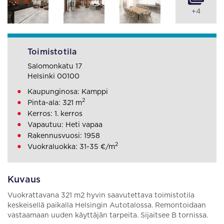
+4
Toimistotila
Salomonkatu 17
Helsinki 00100
Kaupunginosa: Kamppi
2
Pinta-ala: 321 m
Kerros: 1. kerros
Vapautuu: Heti vapaa
Rakennusvuosi: 1958
2
Vuokraluokka: 31-35 €/m
Kuvaus
Vuokrattavana 321 m2 hyvin saavutettava toimistotila
keskeisellä paikalla Helsingin Autotalossa. Remontoidaan
vastaamaan uuden käyttäjän tarpeita. Sijaitsee B tornissa.