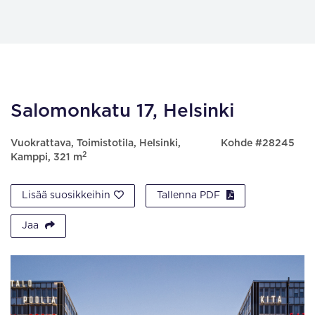
Salomonkatu 17, Helsinki
Vuokrattava, Toimistotila, Helsinki,
Kohde #28245
2
Kamppi, 321 m
Lisää suosikkeihin
Tallenna PDF
Jaa