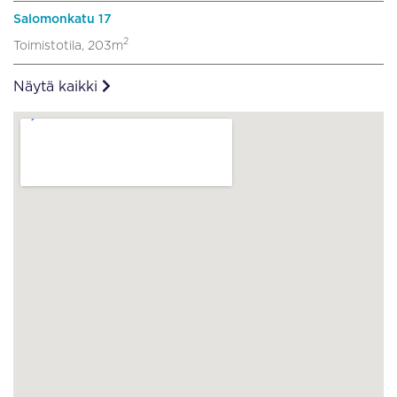
Salomonkatu 17
2
Toimistotila, 203m
Näytä kaikki