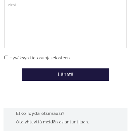
Hyväksyn tietosuojaselosteen
Lähetä
Etkö löydä etsimääsi?
Ota yhteyttä meidän asiantuntijaan.