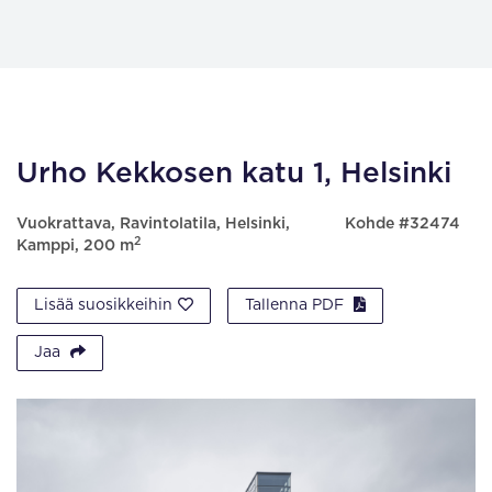
Urho Kekkosen katu 1, Helsinki
Vuokrattava, Ravintolatila, Helsinki,
Kohde #32474
2
Kamppi, 200 m
Lisää suosikkeihin
Tallenna PDF
Jaa