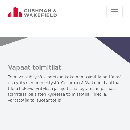
Vapaat toimitilat
Toimiva, viihtyisä ja sopivan kokoinen toimitila on tärkeä
osa yrityksen menestystä. Cushman & Wakefield auttaa
tiloja hakevia yrityksiä ja sijoittajia löytämään parhaat
toimitilat, oli sitten kyseessä toimistotila, liiketila,
varastotila tai tuotantotila.