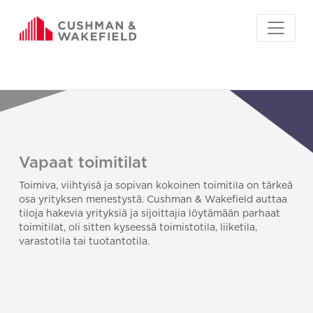
Vapaat toimitilat
Toimiva, viihtyisä ja sopivan kokoinen toimitila on tärkeä
osa yrityksen menestystä. Cushman & Wakefield auttaa
tiloja hakevia yrityksiä ja sijoittajia löytämään parhaat
toimitilat, oli sitten kyseessä toimistotila, liiketila,
varastotila tai tuotantotila.