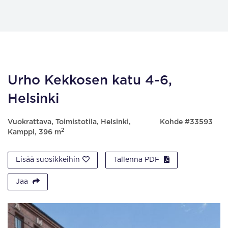
Urho Kekkosen katu 4-6,
Helsinki
Vuokrattava, Toimistotila, Helsinki,
Kohde #33593
2
Kamppi, 396 m
Lisää suosikkeihin
Tallenna PDF
Jaa