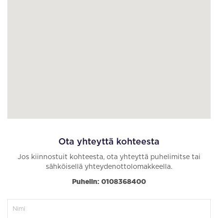
Ota yhteyttä kohteesta
Jos kiinnostuit kohteesta, ota yhteyttä puhelimitse tai
sähköisellä yhteydenottolomakkeella.
Puhelin: 0108368400