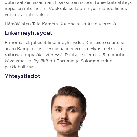
optimaalisen sisäilman. Lisäksi toimistoon tulee kuituyhteys
nopeaan internetiin. Vuokralaisella on myös mahdollisuus
vuokrata autopaikka.
Hämäläisten Talo Kampin Kauppakeskuksen vieressä.
Liikenneyhteydet
Erinomaiset julkiset liikenneyhteydet. Kiinteistö sijaitsee
aivan Kampin bussiterminaalin vieressä. Myös metro- ja
raitiovaunupysäkit vieressä. Rautatieasemalle 5 minuutin
kävelymatka. Pysäköinti Forumin ja Salomonkadun
parkkihallissa.
Yhteystiedot