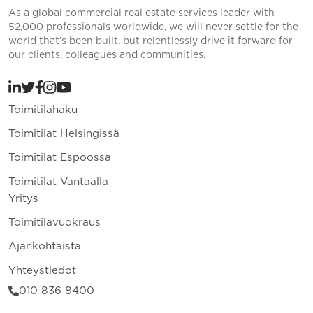
As a global commercial real estate services leader with
52,000 professionals worldwide, we will never settle for the
world that’s been built, but relentlessly drive it forward for
our clients, colleagues and communities.
Toimitilahaku
Toimitilat Helsingissä
Toimitilat Espoossa
Toimitilat Vantaalla
Yritys
Toimitilavuokraus
Ajankohtaista
Yhteystiedot
010 836 8400