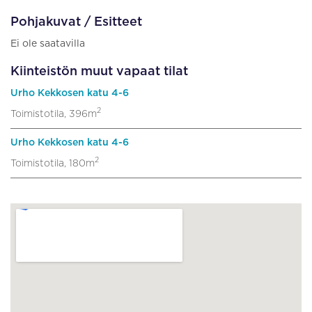
Pohjakuvat / Esitteet
Ei ole saatavilla
Kiinteistön muut vapaat tilat
Urho Kekkosen katu 4-6
2
Toimistotila, 396m
Urho Kekkosen katu 4-6
2
Toimistotila, 180m