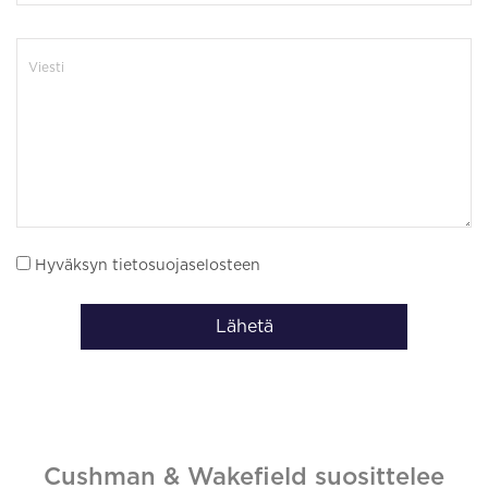
Hyväksyn tietosuojaselosteen
Lähetä
Cushman & Wakefield suosittelee