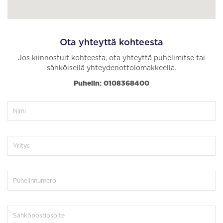
Ota yhteyttä kohteesta
Jos kiinnostuit kohteesta, ota yhteyttä puhelimitse tai
sähköisellä yhteydenottolomakkeella.
Puhelin: 0108368400