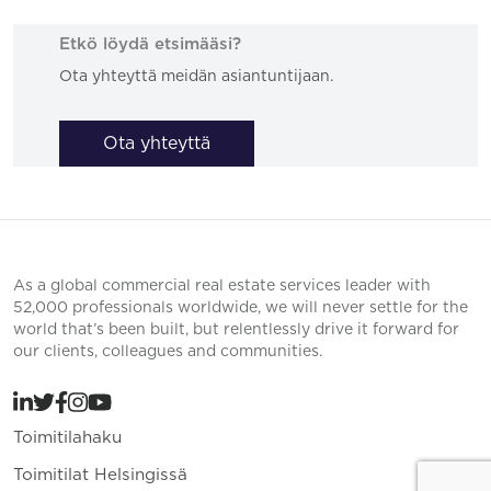
Etkö löydä etsimääsi?
Ota yhteyttä meidän asiantuntijaan.
Ota yhteyttä
As a global commercial real estate services leader with
52,000 professionals worldwide, we will never settle for the
world that’s been built, but relentlessly drive it forward for
our clients, colleagues and communities.
Toimitilahaku
Toimitilat Helsingissä