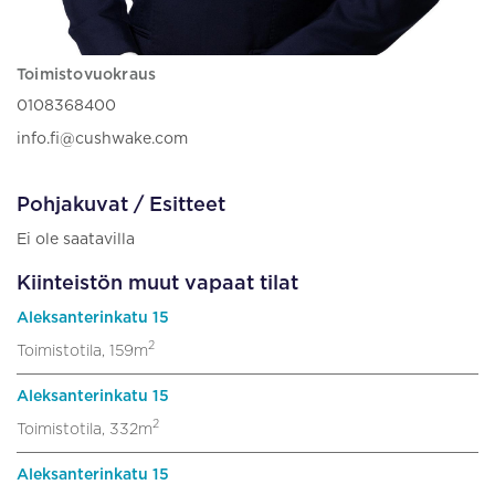
Toimistovuokraus
0108368400
info.fi@cushwake.com
Pohjakuvat / Esitteet
Ei ole saatavilla
Kiinteistön muut vapaat tilat
Aleksanterinkatu 15
2
Toimistotila, 159m
Aleksanterinkatu 15
2
Toimistotila, 332m
Aleksanterinkatu 15