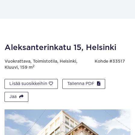
Aleksanterinkatu 15, Helsinki
Vuokrattava, Toimistotila, Helsinki,
Kohde #33517
2
Kluuvi, 159 m
Lisää suosikkeihin
Tallenna PDF
Jaa