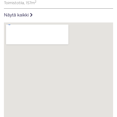
2
Toimistotila, 157m
Näytä kaikki