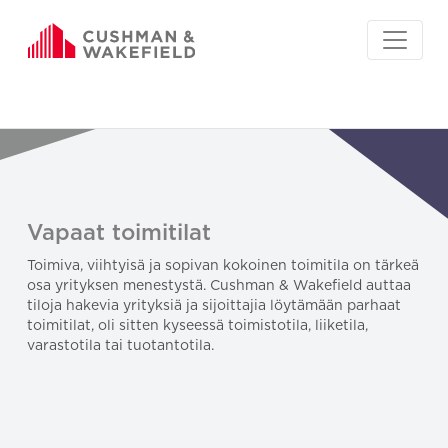
Vapaat toimitilat
Toimiva, viihtyisä ja sopivan kokoinen toimitila on tärkeä
osa yrityksen menestystä. Cushman & Wakefield auttaa
tiloja hakevia yrityksiä ja sijoittajia löytämään parhaat
toimitilat, oli sitten kyseessä toimistotila, liiketila,
varastotila tai tuotantotila.