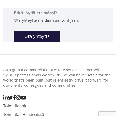
Etkö löydä etsimääsi?
Ota yhteyttä meidän asiantuntijaan.
Ota yhteyttä
As a global commercial real estate services leader with
52,000 professionals worldwide, we will never settle for the
world that’s been built, but relentlessly drive it forward for
our clients, colleagues and communities.
Toimitilahaku
Toimitilat Helsingissä