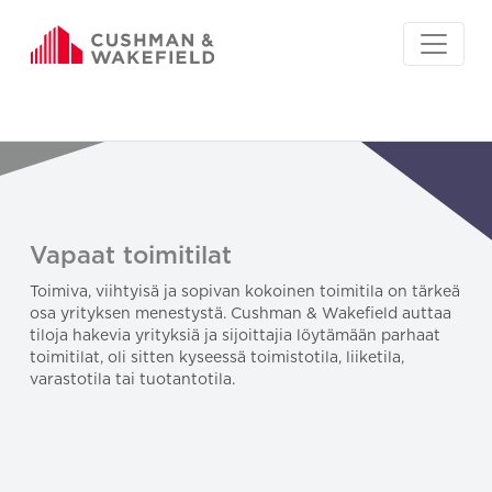
Vapaat toimitilat
Toimiva, viihtyisä ja sopivan kokoinen toimitila on tärkeä
osa yrityksen menestystä. Cushman & Wakefield auttaa
tiloja hakevia yrityksiä ja sijoittajia löytämään parhaat
toimitilat, oli sitten kyseessä toimistotila, liiketila,
varastotila tai tuotantotila.