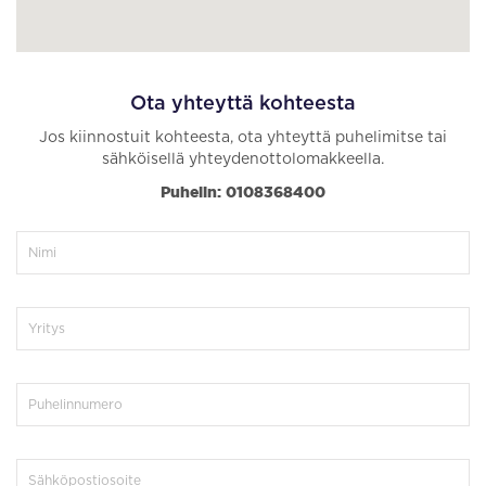
Ota yhteyttä kohteesta
Jos kiinnostuit kohteesta, ota yhteyttä puhelimitse tai
sähköisellä yhteydenottolomakkeella.
Puhelin: 0108368400