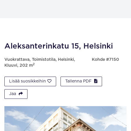
Aleksanterinkatu 15, Helsinki
Vuokrattava, Toimistotila, Helsinki,
Kohde #7150
2
Kluuvi, 202 m
Lisää suosikkeihin
Tallenna PDF
Jaa