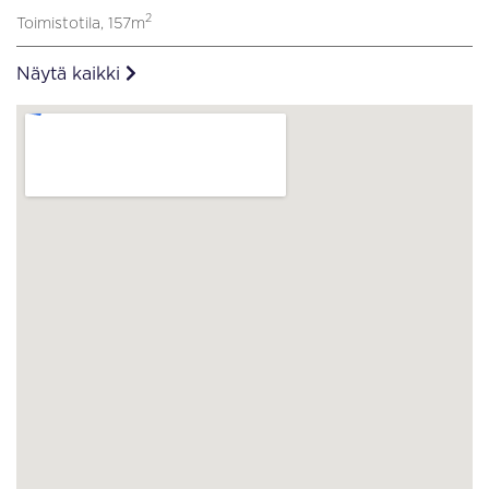
2
Toimistotila, 157m
Näytä kaikki