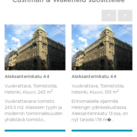
Aleksanterinkatu 44
Aleksanterinkatu 44
Vuokrattava, Toimistotila,
Vuokrattava, Toimistotila,
2
2
Helsinki, Kluuvi,
243 m
Helsinki, Kluuvi,
193 m
Vuokrattavana toimisto
Erinomaisella sijainnilla
243,5 m2. Klassisen tyylin ja
Helsingin ydinkeskustassa,
modernin toiminnallisuuden
Aleksanterinkatu 13:ssa, on
yhdistävä toimisto...
nyt tarjolla 178 m�...