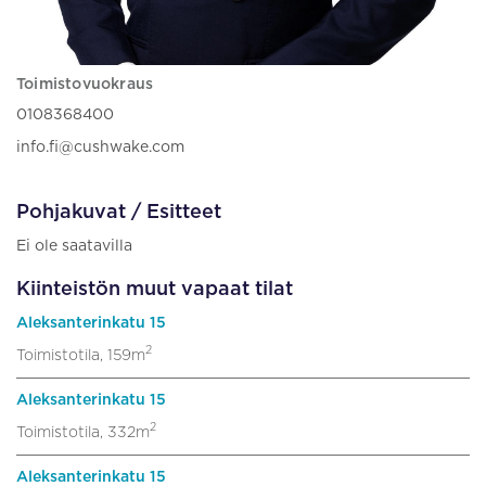
Toimistovuokraus
0108368400
info.fi@cushwake.com
Pohjakuvat / Esitteet
Ei ole saatavilla
Kiinteistön muut vapaat tilat
Aleksanterinkatu 15
2
Toimistotila, 159m
Aleksanterinkatu 15
2
Toimistotila, 332m
Aleksanterinkatu 15