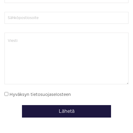
Hyväksyn tietosuojaselosteen
Lähetä