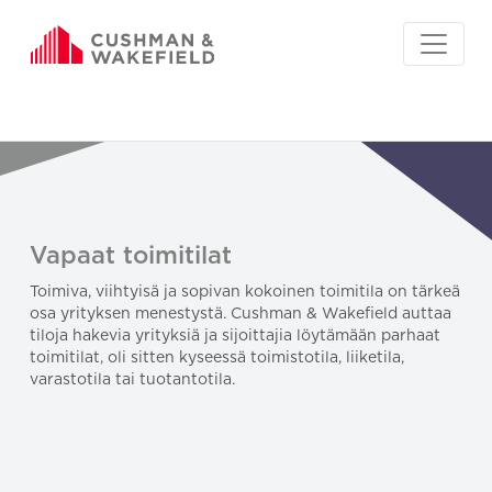
Vapaat toimitilat
Toimiva, viihtyisä ja sopivan kokoinen toimitila on tärkeä
osa yrityksen menestystä. Cushman & Wakefield auttaa
tiloja hakevia yrityksiä ja sijoittajia löytämään parhaat
toimitilat, oli sitten kyseessä toimistotila, liiketila,
varastotila tai tuotantotila.