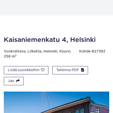
Kaisaniemenkatu 4, Helsinki
Vuokrattava, Liiketila, Helsinki, Kluuvi,
Kohde #27382
2
258 m
Lisää suosikkeihin
Tallenna PDF
Jaa