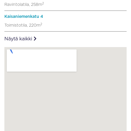
2
Ravintolatila, 258m
Kaisaniemenkatu 4
2
Toimistotila, 220m
Näytä kaikki