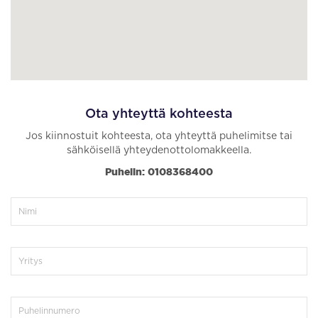
Ota yhteyttä kohteesta
Jos kiinnostuit kohteesta, ota yhteyttä puhelimitse tai
sähköisellä yhteydenottolomakkeella.
Puhelin: 0108368400