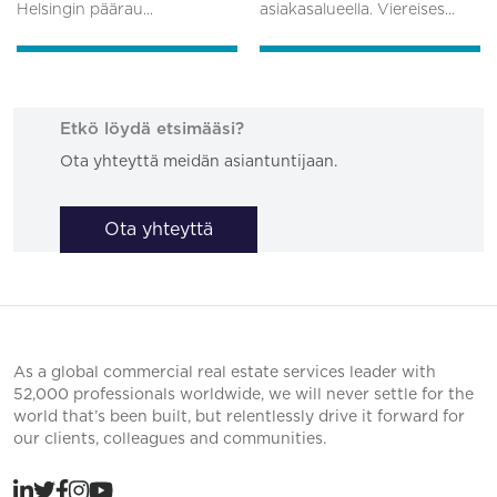
Helsingin päärau...
asiakasalueella. Viereises...
Etkö löydä etsimääsi?
Ota yhteyttä meidän asiantuntijaan.
Ota yhteyttä
As a global commercial real estate services leader with
52,000 professionals worldwide, we will never settle for the
world that’s been built, but relentlessly drive it forward for
our clients, colleagues and communities.