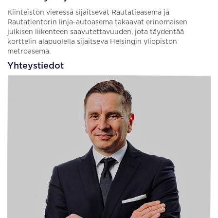
Kiinteistön vieressä sijaitsevat Rautatieasema ja
Rautatientorin linja-autoasema takaavat erinomaisen
julkisen liikenteen saavutettavuuden, jota täydentää
korttelin alapuolella sijaitseva Helsingin yliopiston
metroasema.
Yhteystiedot