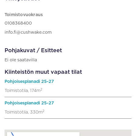
Toimistovuokraus
0108368400
info.fi@cushwake.com
Pohjakuvat / Esitteet
Ei ole saatavilla
Kiinteistön muut vapaat tilat
Pohjoisesplanadi 25-27
2
Toimistotila, 174m
Pohjoisesplanadi 25-27
2
Toimistotila, 330m