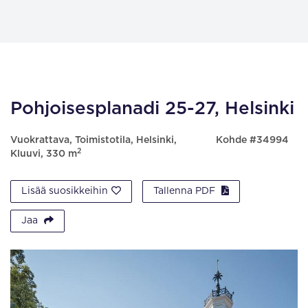
Pohjoisesplanadi 25-27, Helsinki
Vuokrattava, Toimistotila, Helsinki,
Kohde #34994
2
Kluuvi, 330 m
Lisää suosikkeihin
Tallenna PDF
Jaa