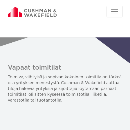
Vapaat toimitilat
Toimiva, viihtyisä ja sopivan kokoinen toimitila on tärkeä
osa yrityksen menestystä. Cushman & Wakefield auttaa
tiloja hakevia yrityksiä ja sijoittajia löytämään parhaat
toimitilat, oli sitten kyseessä toimistotila, liiketila,
varastotila tai tuotantotila.