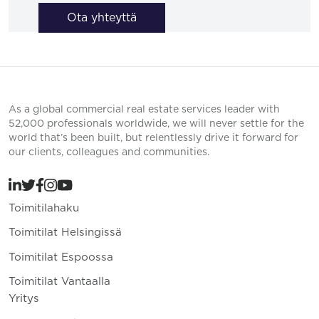
Ota yhteyttä
As a global commercial real estate services leader with
52,000 professionals worldwide, we will never settle for the
world that’s been built, but relentlessly drive it forward for
our clients, colleagues and communities.
Toimitilahaku
Toimitilat Helsingissä
Toimitilat Espoossa
Toimitilat Vantaalla
Yritys