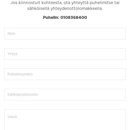
Jos kiinnostuit kohteesta, ota yhteyttä puhelimitse tai
sähköisellä yhteydenottolomakkeella.
Puhelin: 0108368400