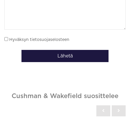
Hyväksyn tietosuojaselosteen
Lähetä
Cushman & Wakefield suosittelee