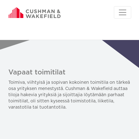
Vapaat toimitilat
Toimiva, viihtyisä ja sopivan kokoinen toimitila on tärkeä
osa yrityksen menestystä. Cushman & Wakefield auttaa
tiloja hakevia yrityksiä ja sijoittajia löytämään parhaat
toimitilat, oli sitten kyseessä toimistotila, liiketila,
varastotila tai tuotantotila.