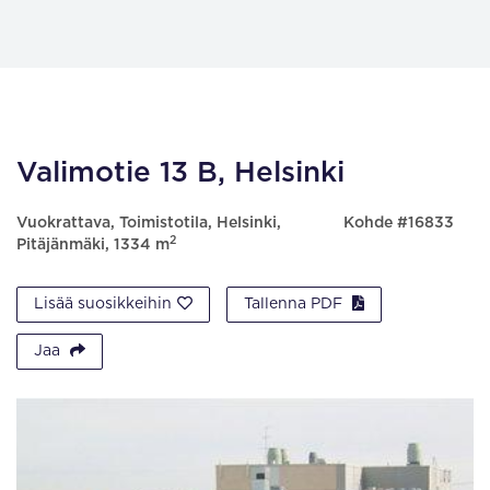
Valimotie 13 B, Helsinki
Vuokrattava, Toimistotila, Helsinki,
Kohde #16833
2
Pitäjänmäki, 1334 m
Lisää suosikkeihin
Tallenna PDF
Jaa