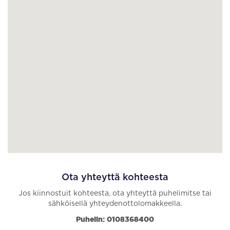
Ota yhteyttä kohteesta
Jos kiinnostuit kohteesta, ota yhteyttä puhelimitse tai
sähköisellä yhteydenottolomakkeella.
Puhelin: 0108368400