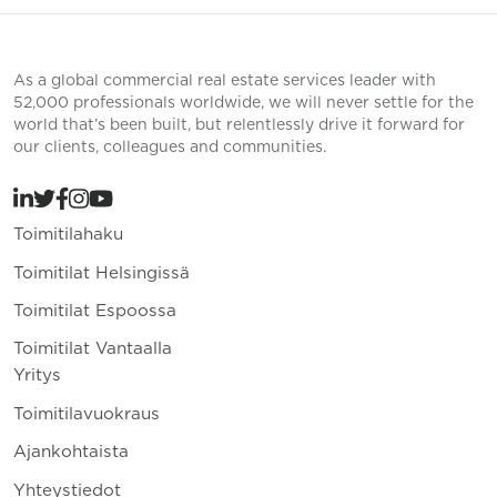
As a global commercial real estate services leader with
52,000 professionals worldwide, we will never settle for the
world that’s been built, but relentlessly drive it forward for
our clients, colleagues and communities.
Toimitilahaku
Toimitilat Helsingissä
Toimitilat Espoossa
Toimitilat Vantaalla
Yritys
Toimitilavuokraus
Ajankohtaista
Yhteystiedot