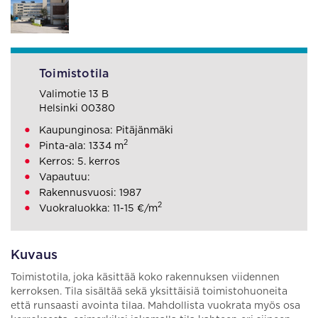
Toimistotila
Valimotie 13 B
Helsinki 00380
Kaupunginosa: Pitäjänmäki
2
Pinta-ala: 1334 m
Kerros: 5. kerros
Vapautuu:
Rakennusvuosi: 1987
2
Vuokraluokka: 11-15 €/m
Kuvaus
Toimistotila, joka käsittää koko rakennuksen viidennen
kerroksen. Tila sisältää sekä yksittäisiä toimistohuoneita
että runsaasti avointa tilaa. Mahdollista vuokrata myös osa