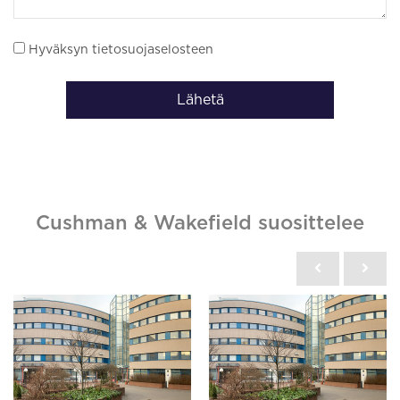
Hyväksyn tietosuojaselosteen
Lähetä
Cushman & Wakefield suosittelee