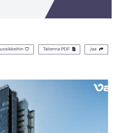
suosikkeihin
Tallenna PDF
Jaa