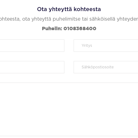
Ota yhteyttä kohteesta
kohteesta, ota yhteyttä puhelimitse tai sähköisellä yhteyde
Puhelin: 0108368400