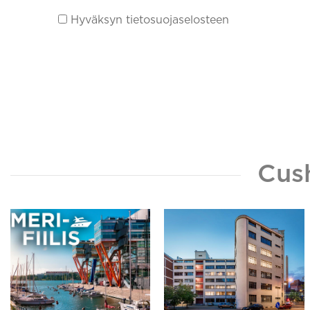
Hyväksyn tietosuojaselosteen
Cus