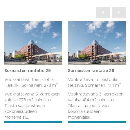
Sörnäisten rantatie 29
Sörnäisten rantatie 29
Vuokrattava, Toimistotila,
Vuokrattava, Toimistotila,
2
2
Helsinki, Sörnäinen,
278 m
Helsinki, Sörnäinen,
414 m
Vuokrattavana 5. kerroksen
Vuokrattavana 3. kerroksen
valoisa 278 m2 toimisto.
valoisa 414 m2 toimisto.
Tilasta saa joustavan
Tilasta saa joustavan
kokonaisuudeen
kokonaisuudeen
monenlaisii...
monenlaisii...