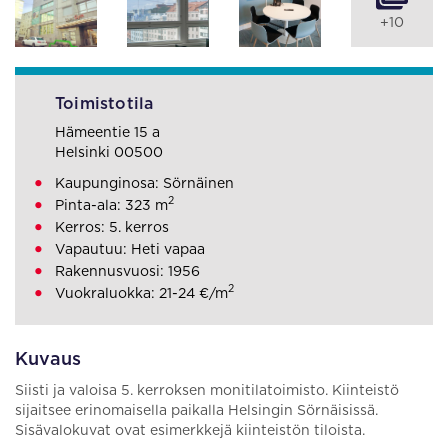
+10
Toimistotila
Hämeentie 15 a
Helsinki 00500
Kaupunginosa: Sörnäinen
2
Pinta-ala: 323 m
Kerros: 5. kerros
Vapautuu: Heti vapaa
Rakennusvuosi: 1956
2
Vuokraluokka: 21-24 €/m
Kuvaus
Siisti ja valoisa 5. kerroksen monitilatoimisto. Kiinteistö
sijaitsee erinomaisella paikalla Helsingin Sörnäisissä.
Sisävalokuvat ovat esimerkkejä kiinteistön tiloista.