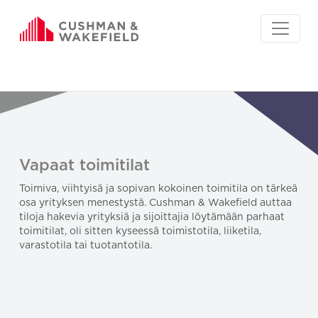
Vapaat toimitilat
Toimiva, viihtyisä ja sopivan kokoinen toimitila on tärkeä
osa yrityksen menestystä. Cushman & Wakefield auttaa
tiloja hakevia yrityksiä ja sijoittajia löytämään parhaat
toimitilat, oli sitten kyseessä toimistotila, liiketila,
varastotila tai tuotantotila.