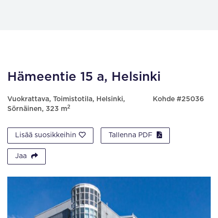
Hämeentie 15 a, Helsinki
Vuokrattava, Toimistotila, Helsinki,
Kohde #25036
2
Sörnäinen, 323 m
Lisää suosikkeihin
Tallenna PDF
Jaa