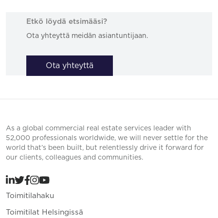
Etkö löydä etsimääsi?
Ota yhteyttä meidän asiantuntijaan.
Ota yhteyttä
As a global commercial real estate services leader with
52,000 professionals worldwide, we will never settle for the
world that’s been built, but relentlessly drive it forward for
our clients, colleagues and communities.
Toimitilahaku
Toimitilat Helsingissä