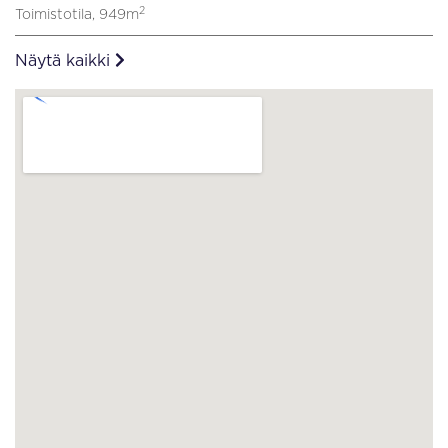
2
Toimistotila, 949m
Näytä kaikki