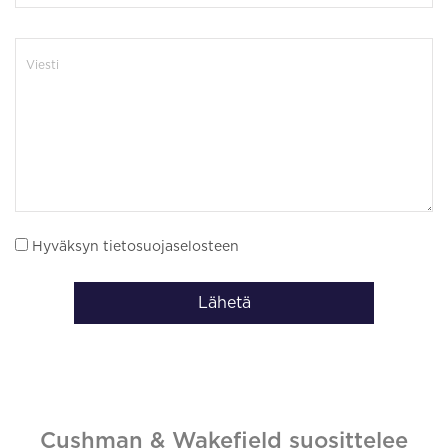
Hyväksyn tietosuojaselosteen
Lähetä
Cushman & Wakefield suosittelee