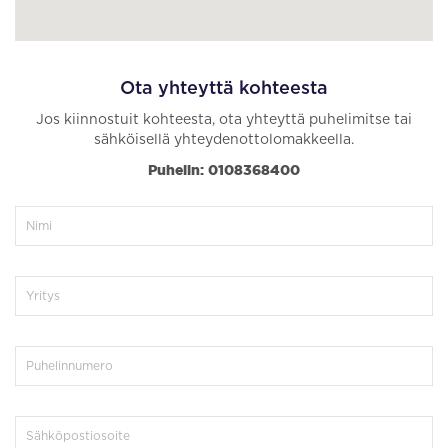
Ota yhteyttä kohteesta
Jos kiinnostuit kohteesta, ota yhteyttä puhelimitse tai
sähköisellä yhteydenottolomakkeella.
Puhelin: 0108368400