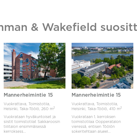
hman & Wakefield suositt
Mannerheimintie 15
Mannerheimintie 15
Vuokrattava, Toimistotila,
Vuokrattava, Toimistotila,
2
2
Helsinki, Taka-Töölö,
260 m
Helsinki, Taka-Töölö,
410 m
Vuokrataan hyväkuntoiset ja
Vuokrataan 1. kerroksen
siistit toimistotilat Sakkaroosin
toimistotilaa Oopperatalon
tiilitalon ensimmäisessä
vieressä, entisen Töölön
kerroksess...
sokeritehtaan alueel...