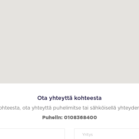
Ota yhteyttä kohteesta
kohteesta, ota yhteyttä puhelimitse tai sähköisellä yhteyde
Puhelin: 0108368400