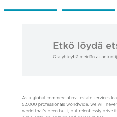
Etkö löydä et
Ota yhteyttä meidän asiantuntij
As a global commercial real estate services le
52,000 professionals worldwide, we will never 
world that’s been built, but relentlessly drive i