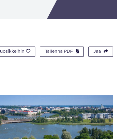
suosikkeihin
Tallenna PDF
Jaa