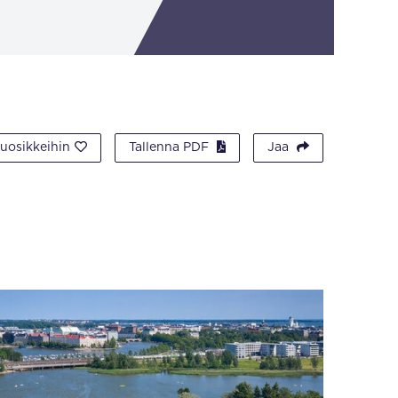
suosikkeihin
Tallenna PDF
Jaa