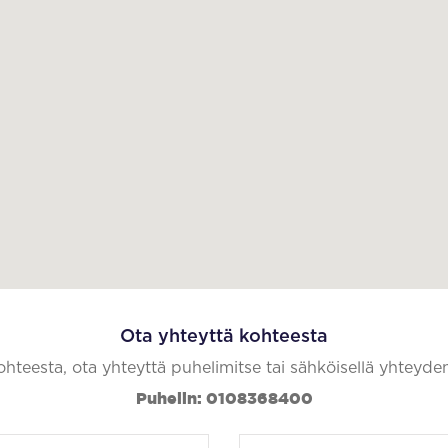
Ota yhteyttä kohteesta
kohteesta, ota yhteyttä puhelimitse tai sähköisellä yhteyde
Puhelin: 0108368400