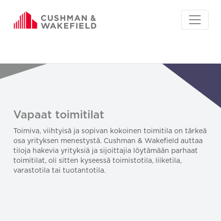
Vapaat toimitilat
Toimiva, viihtyisä ja sopivan kokoinen toimitila on tärkeä
osa yrityksen menestystä. Cushman & Wakefield auttaa
tiloja hakevia yrityksiä ja sijoittajia löytämään parhaat
toimitilat, oli sitten kyseessä toimistotila, liiketila,
varastotila tai tuotantotila.