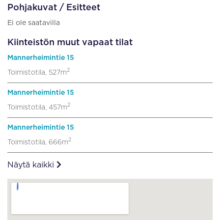
Pohjakuvat / Esitteet
Ei ole saatavilla
Kiinteistön muut vapaat tilat
Mannerheimintie 15
2
Toimistotila, 527m
Mannerheimintie 15
2
Toimistotila, 457m
Mannerheimintie 15
2
Toimistotila, 666m
Näytä kaikki