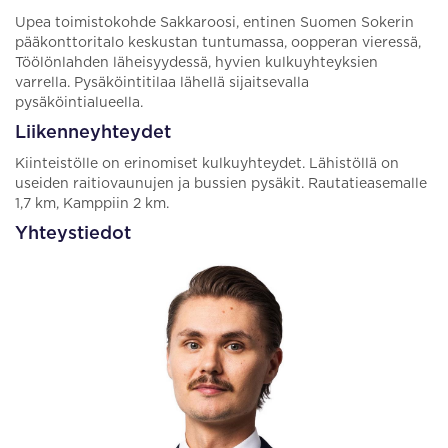
Upea toimistokohde Sakkaroosi, entinen Suomen Sokerin
pääkonttoritalo keskustan tuntumassa, oopperan vieressä,
Töölönlahden läheisyydessä, hyvien kulkuyhteyksien
varrella. Pysäköintitilaa lähellä sijaitsevalla
pysäköintialueella.
Liikenneyhteydet
Kiinteistölle on erinomiset kulkuyhteydet. Lähistöllä on
useiden raitiovaunujen ja bussien pysäkit. Rautatieasemalle
1,7 km, Kamppiin 2 km.
Yhteystiedot