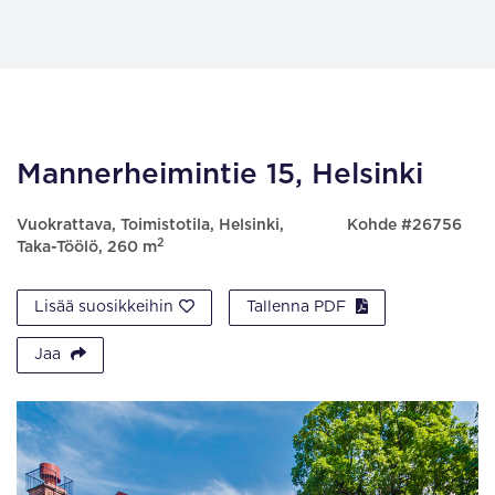
Mannerheimintie 15, Helsinki
Vuokrattava, Toimistotila, Helsinki,
Kohde #26756
2
Taka-Töölö, 260 m
Lisää suosikkeihin
Tallenna PDF
Jaa