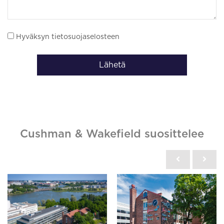
Hyväksyn tietosuojaselosteen
Lähetä
Cushman & Wakefield suosittelee