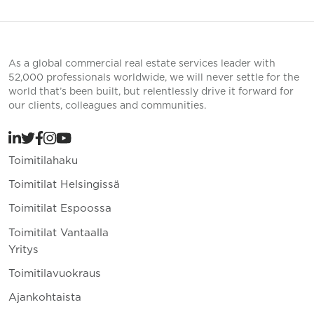
As a global commercial real estate services leader with
52,000 professionals worldwide, we will never settle for the
world that’s been built, but relentlessly drive it forward for
our clients, colleagues and communities.
Toimitilahaku
Toimitilat Helsingissä
Toimitilat Espoossa
Toimitilat Vantaalla
Yritys
Toimitilavuokraus
Ajankohtaista