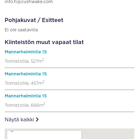
info.fi@cushwake.com
Pohjakuvat / Esitteet
Ei ole saatavilla
Kiinteistön muut vapaat tilat
Mannerheimintie 15
2
Toimistotila, 527m
Mannerheimintie 15
2
Toimistotila, 457m
Mannerheimintie 15
2
Toimistotila, 666m
Näytä kaikki