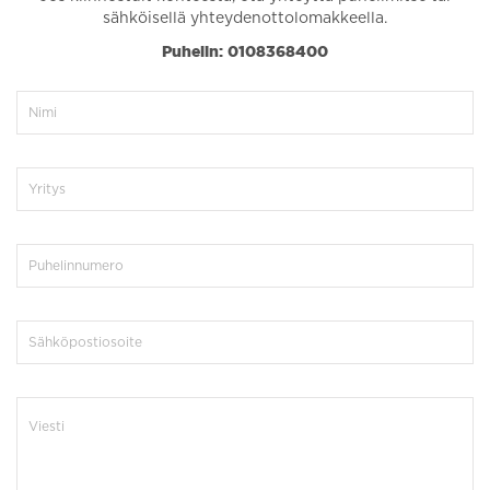
sähköisellä yhteydenottolomakkeella.
Puhelin: 0108368400