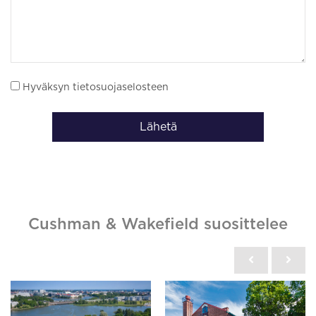
Hyväksyn tietosuojaselosteen
Lähetä
Cushman & Wakefield suosittelee