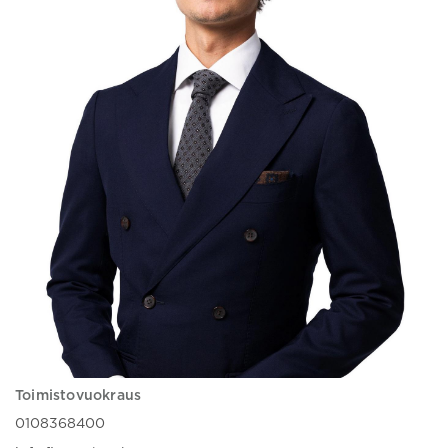
Toimistovuokraus
0108368400