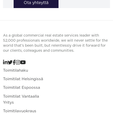
Ota yhteyttä
As a global commercial real estate services leader with
52,000 professionals worldwide, we will never settle for the
world that’s been built, but relentlessly drive it forward for
our clients, colleagues and communities.
Toimitilahaku
Toimitilat Helsingissä
Toimitilat Espoossa
Toimitilat Vantaalla
Yritys
Toimitilavuokraus