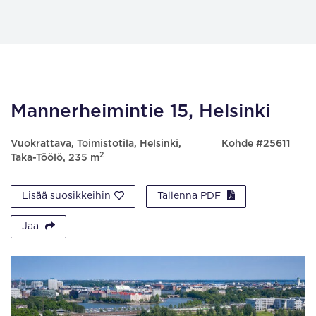
Mannerheimintie 15, Helsinki
Vuokrattava, Toimistotila, Helsinki,
Kohde #25611
2
Taka-Töölö, 235 m
Lisää suosikkeihin
Tallenna PDF
Jaa