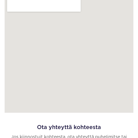
Ota yhteyttä kohteesta
Jos kiinnostuit kohteesta, ota yhteyttä puhelimitse tai