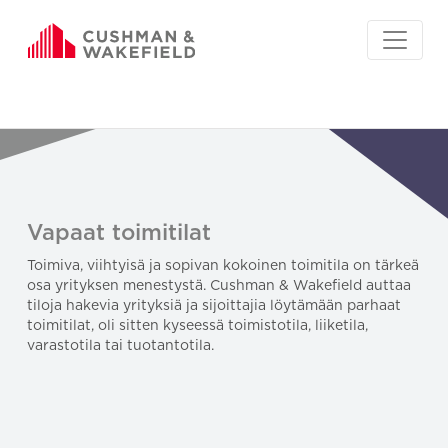
Vapaat toimitilat
Toimiva, viihtyisä ja sopivan kokoinen toimitila on tärkeä
osa yrityksen menestystä. Cushman & Wakefield auttaa
tiloja hakevia yrityksiä ja sijoittajia löytämään parhaat
toimitilat, oli sitten kyseessä toimistotila, liiketila,
varastotila tai tuotantotila.