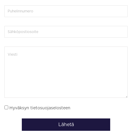
Hyväksyn tietosuojaselosteen
Lähetä