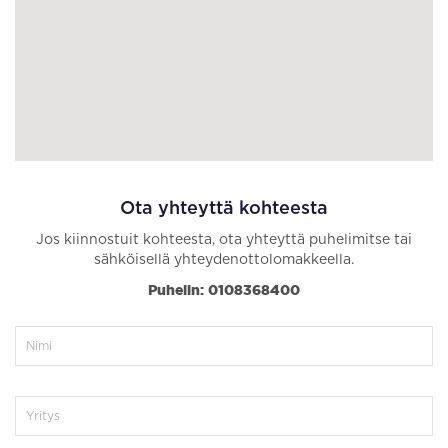
Ota yhteyttä kohteesta
Jos kiinnostuit kohteesta, ota yhteyttä puhelimitse tai
sähköisellä yhteydenottolomakkeella.
Puhelin: 0108368400