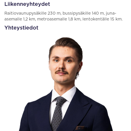
Liikenneyhteydet
Raitiovaunupysäkille 230 m, bussipysäkille 140 m, juna-
asemalle 1,2 km, metroasemalle 1,8 km, lentokentälle 15 km.
Yhteystiedot