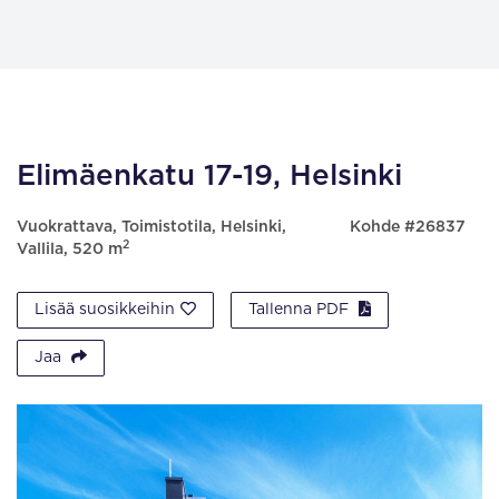
Elimäenkatu 17-19, Helsinki
Vuokrattava, Toimistotila, Helsinki,
Kohde #26837
2
Vallila, 520 m
Lisää suosikkeihin
Tallenna PDF
Jaa