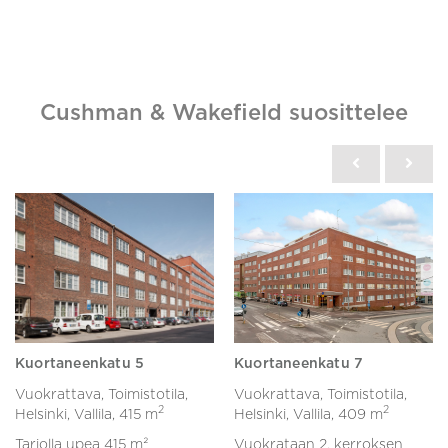
Cushman & Wakefield suosittelee
Kuortaneenkatu 5
Kuortaneenkatu 7
Vuokrattava, Toimistotila,
Vuokrattava, Toimistotila,
2
2
Helsinki, Vallila,
415 m
Helsinki, Vallila,
409 m
Tarjolla upea 415 m²
Vuokrataan 2. kerroksen