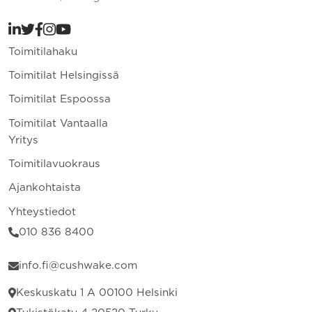
Toimitilahaku
Toimitilat Helsingissä
Toimitilat Espoossa
Toimitilat Vantaalla
Yritys
Toimitilavuokraus
Ajankohtaista
Yhteystiedot
010 836 8400
info.fi@cushwake.com
Keskuskatu 1 A 00100 Helsinki