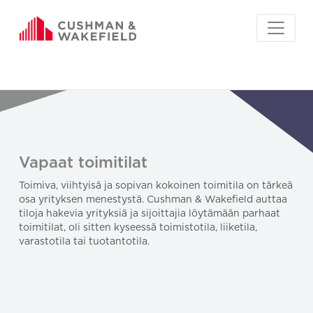
Vapaat toimitilat
Toimiva, viihtyisä ja sopivan kokoinen toimitila on tärkeä
osa yrityksen menestystä. Cushman & Wakefield auttaa
tiloja hakevia yrityksiä ja sijoittajia löytämään parhaat
toimitilat, oli sitten kyseessä toimistotila, liiketila,
varastotila tai tuotantotila.