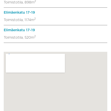
2
Toimistotila, 898m
Elimäenkatu 17-19
2
Toimistotila, 1174m
Elimäenkatu 17-19
2
Toimistotila, 520m