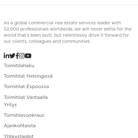
As a global commercial real estate services leader with
52,000 professionals worldwide, we will never settle for the
world that’s been built, but relentlessly drive it forward for
our clients, colleagues and communities.
Toimitilahaku
Toimitilat Helsingissä
Toimitilat Espoossa
Toimitilat Vantaalla
Yritys
Toimitilavuokraus
Ajankohtaista
Yhteystiedot