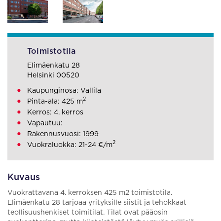
Toimistotila
Elimäenkatu 28
Helsinki 00520
Kaupunginosa: Vallila
2
Pinta-ala: 425 m
Kerros: 4. kerros
Vapautuu:
Rakennusvuosi: 1999
2
Vuokraluokka: 21-24 €/m
Kuvaus
Vuokrattavana 4. kerroksen 425 m2 toimistotila.
Elimäenkatu 28 tarjoaa yrityksille siistit ja tehokkaat
teollisuushenkiset toimitilat. Tilat ovat pääosin