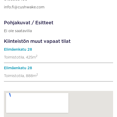
info.fi@cushwake.com
Pohjakuvat / Esitteet
Ei ole saatavilla
Kiinteistön muut vapaat tilat
Elimäenkatu 28
2
Toimistotila, 425m
Elimäenkatu 28
2
Toimistotila, 888m