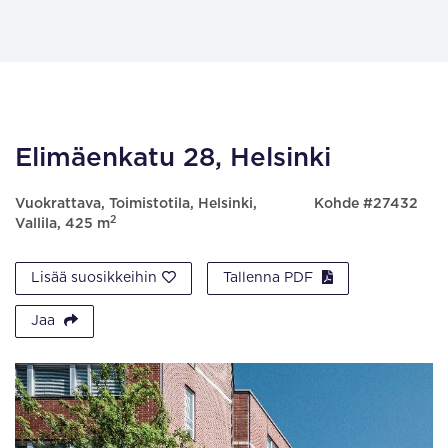
Elimäenkatu 28, Helsinki
Vuokrattava, Toimistotila, Helsinki,
Kohde #27432
2
Vallila, 425 m
Lisää suosikkeihin
Tallenna PDF
Jaa