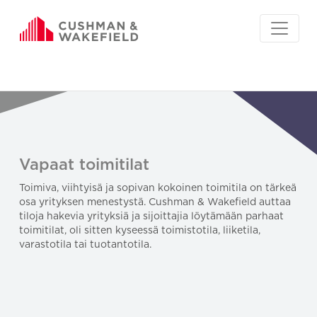
Vapaat toimitilat
Toimiva, viihtyisä ja sopivan kokoinen toimitila on tärkeä
osa yrityksen menestystä. Cushman & Wakefield auttaa
tiloja hakevia yrityksiä ja sijoittajia löytämään parhaat
toimitilat, oli sitten kyseessä toimistotila, liiketila,
varastotila tai tuotantotila.