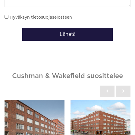
Hyväksyn tietosuojaselosteen
Lähetä
Cushman & Wakefield suosittelee