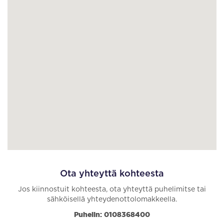
Ota yhteyttä kohteesta
Jos kiinnostuit kohteesta, ota yhteyttä puhelimitse tai
sähköisellä yhteydenottolomakkeella.
Puhelin: 0108368400