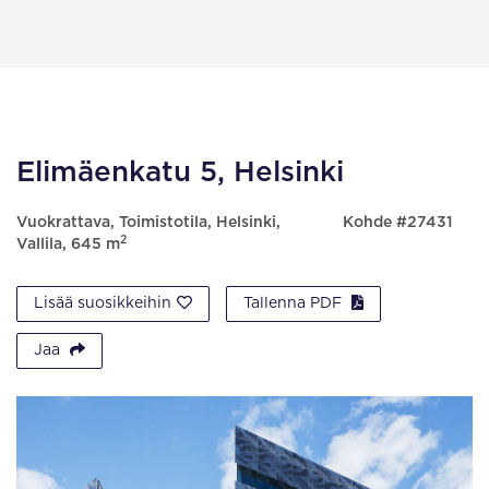
Elimäenkatu 5, Helsinki
Vuokrattava, Toimistotila, Helsinki,
Kohde #27431
2
Vallila, 645 m
Lisää suosikkeihin
Tallenna PDF
Jaa