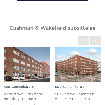
Cushman & Wakefield suosittelee
Kuortaneenkatu 5
Kuortaneenkatu 7
Vuokrattava, Toimistotila,
Vuokrattava, Toimistotila,
2
2
Helsinki, Vallila,
415 m
Helsinki, Vallila,
409 m