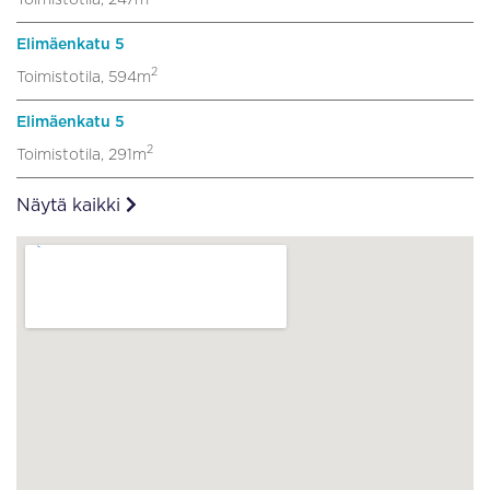
Elimäenkatu 5
2
Toimistotila, 594m
Elimäenkatu 5
2
Toimistotila, 291m
Näytä kaikki