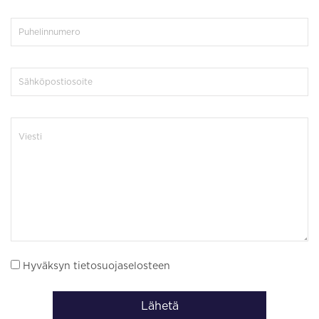
Hyväksyn tietosuojaselosteen
Lähetä