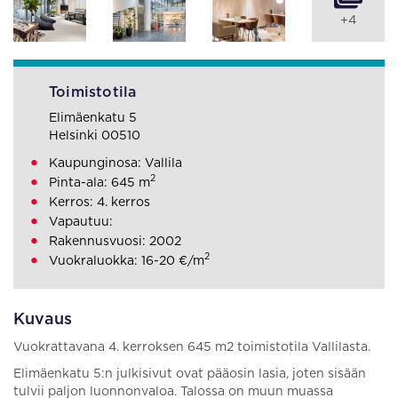
+4
Toimistotila
Elimäenkatu 5
Helsinki 00510
Kaupunginosa: Vallila
2
Pinta-ala: 645 m
Kerros: 4. kerros
Vapautuu:
Rakennusvuosi: 2002
2
Vuokraluokka: 16-20 €/m
Kuvaus
Vuokrattavana 4. kerroksen 645 m2 toimistotila Vallilasta.
Elimäenkatu 5:n julkisivut ovat pääosin lasia, joten sisään
tulvii paljon luonnonvaloa. Talossa on muun muassa