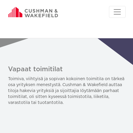
Vapaat toimitilat
Toimiva, viihtyisä ja sopivan kokoinen toimitila on tärkeä
osa yrityksen menestystä. Cushman & Wakefield auttaa
tiloja hakevia yrityksiä ja sijoittajia löytämään parhaat
toimitilat, oli sitten kyseessä toimistotila, liiketila,
varastotila tai tuotantotila.