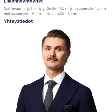
Liikenneyhteydet
Raitiovaunu- ja bussipysäkeille 180 m, juna-asemalle 1,4 km,
metroasemalle 1,6 km, lentokentälle 16 km.
Yhteystiedot