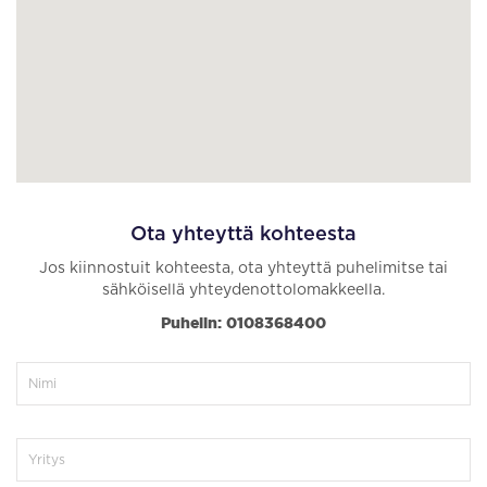
Ota yhteyttä kohteesta
Jos kiinnostuit kohteesta, ota yhteyttä puhelimitse tai
sähköisellä yhteydenottolomakkeella.
Puhelin: 0108368400