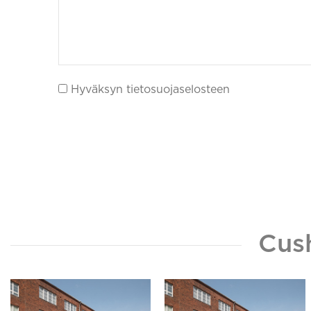
Hyväksyn tietosuojaselosteen
Cus