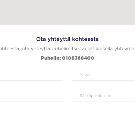
Ota yhteyttä kohteesta
kohteesta, ota yhteyttä puhelimitse tai sähköisellä yhteyde
Puhelin: 0108368400