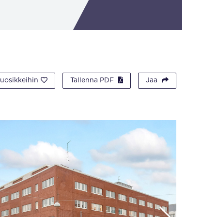
suosikkeihin
Tallenna PDF
Jaa