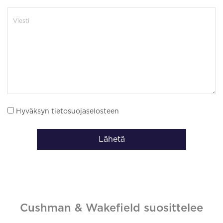
Hyväksyn tietosuojaselosteen
Lähetä
Cushman & Wakefield suosittelee