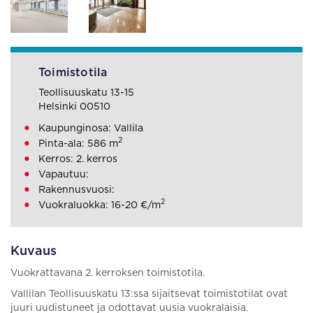
Toimistotila
Teollisuuskatu 13-15
Helsinki 00510
Kaupunginosa: Vallila
2
Pinta-ala: 586 m
Kerros: 2. kerros
Vapautuu:
Rakennusvuosi:
2
Vuokraluokka: 16-20 €/m
Kuvaus
Vuokrattavana 2. kerroksen toimistotila.
Vallilan Teollisuuskatu 13:ssa sijaitsevat toimistotilat ovat
juuri uudistuneet ja odottavat uusia vuokralaisia.