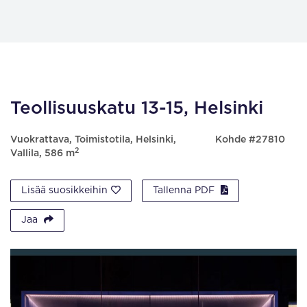
Teollisuuskatu 13-15, Helsinki
Vuokrattava, Toimistotila, Helsinki,
Kohde #27810
2
Vallila, 586 m
Lisää suosikkeihin
Tallenna PDF
Jaa