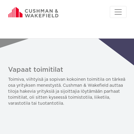
Vapaat toimitilat
Toimiva, viihtyisä ja sopivan kokoinen toimitila on tärkeä
osa yrityksen menestystä. Cushman & Wakefield auttaa
tiloja hakevia yrityksiä ja sijoittajia löytämään parhaat
toimitilat, oli sitten kyseessä toimistotila, liiketila,
varastotila tai tuotantotila.