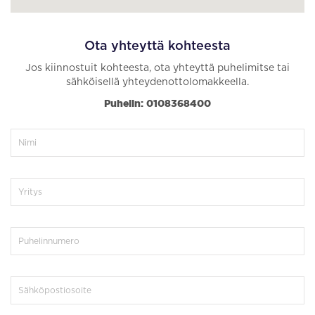
Ota yhteyttä kohteesta
Jos kiinnostuit kohteesta, ota yhteyttä puhelimitse tai
sähköisellä yhteydenottolomakkeella.
Puhelin: 0108368400