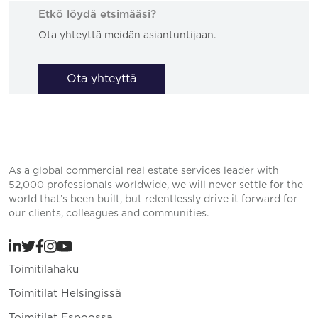
Etkö löydä etsimääsi?
Ota yhteyttä meidän asiantuntijaan.
Ota yhteyttä
As a global commercial real estate services leader with
52,000 professionals worldwide, we will never settle for the
world that’s been built, but relentlessly drive it forward for
our clients, colleagues and communities.
Toimitilahaku
Toimitilat Helsingissä
Toimitilat Espoossa