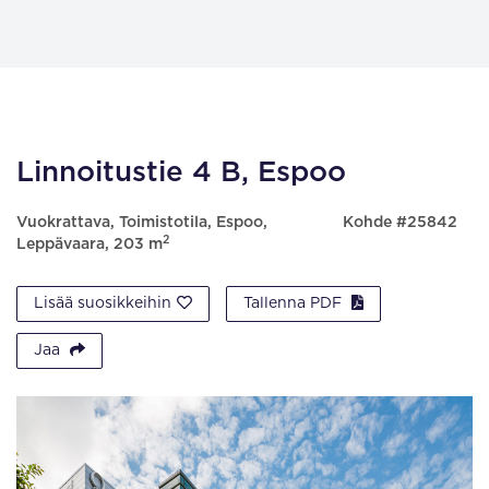
Linnoitustie 4 B, Espoo
Vuokrattava, Toimistotila, Espoo,
Kohde #25842
2
Leppävaara, 203 m
Lisää suosikkeihin
Tallenna PDF
Jaa