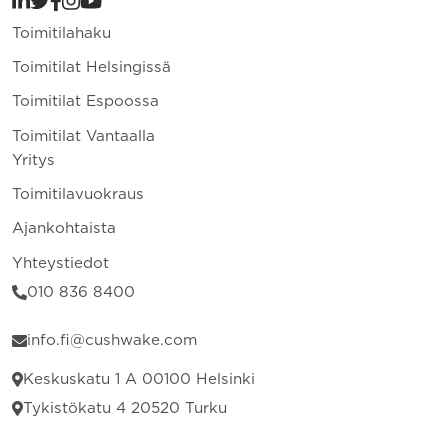
Toimitilahaku
Toimitilat Helsingissä
Toimitilat Espoossa
Toimitilat Vantaalla
Yritys
Toimitilavuokraus
Ajankohtaista
Yhteystiedot
010 836 8400
info.fi@cushwake.com
Keskuskatu 1 A 00100 Helsinki
Tykistökatu 4 20520 Turku