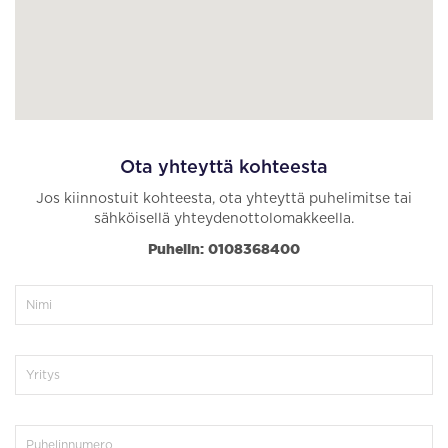
Ota yhteyttä kohteesta
Jos kiinnostuit kohteesta, ota yhteyttä puhelimitse tai
sähköisellä yhteydenottolomakkeella.
Puhelin: 0108368400