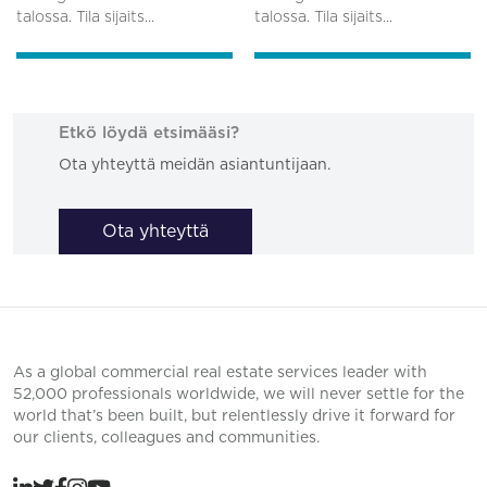
talossa. Tila sijaits...
talossa. Tila sijaits...
Etkö löydä etsimääsi?
Ota yhteyttä meidän asiantuntijaan.
Ota yhteyttä
As a global commercial real estate services leader with
52,000 professionals worldwide, we will never settle for the
world that’s been built, but relentlessly drive it forward for
our clients, colleagues and communities.