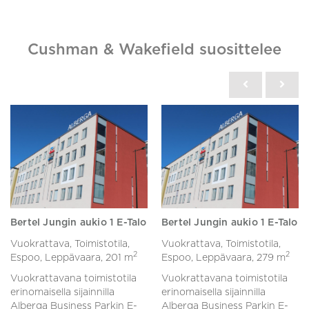
Cushman & Wakefield suosittelee
Bertel Jungin aukio 1 E-Talo
Bertel Jungin aukio 1 E-Talo
Vuokrattava, Toimistotila,
Vuokrattava, Toimistotila,
2
2
Espoo, Leppävaara,
201 m
Espoo, Leppävaara,
279 m
Vuokrattavana toimistotila
Vuokrattavana toimistotila
erinomaisella sijainnilla
erinomaisella sijainnilla
Alberga Business Parkin E-
Alberga Business Parkin E-