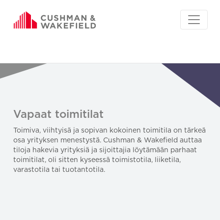
Vapaat toimitilat
Toimiva, viihtyisä ja sopivan kokoinen toimitila on tärkeä
osa yrityksen menestystä. Cushman & Wakefield auttaa
tiloja hakevia yrityksiä ja sijoittajia löytämään parhaat
toimitilat, oli sitten kyseessä toimistotila, liiketila,
varastotila tai tuotantotila.