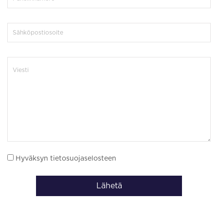
Hyväksyn tietosuojaselosteen
Lähetä