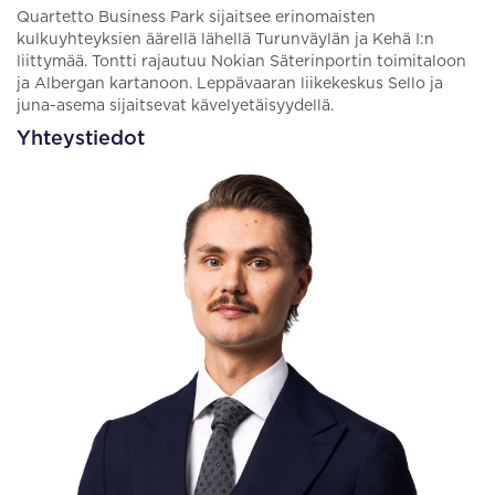
Quartetto Business Park sijaitsee erinomaisten
kulkuyhteyksien äärellä lähellä Turunväylän ja Kehä I:n
liittymää. Tontti rajautuu Nokian Säterinportin toimitaloon
ja Albergan kartanoon. Leppävaaran liikekeskus Sello ja
juna-asema sijaitsevat kävelyetäisyydellä.
Yhteystiedot