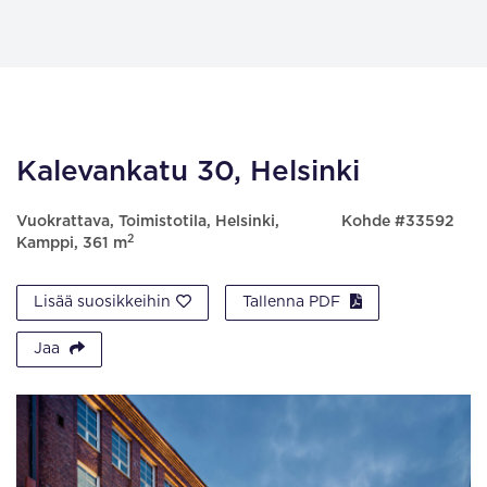
Kalevankatu 30, Helsinki
Vuokrattava, Toimistotila, Helsinki,
Kohde #33592
2
Kamppi, 361 m
Lisää suosikkeihin
Tallenna PDF
Jaa