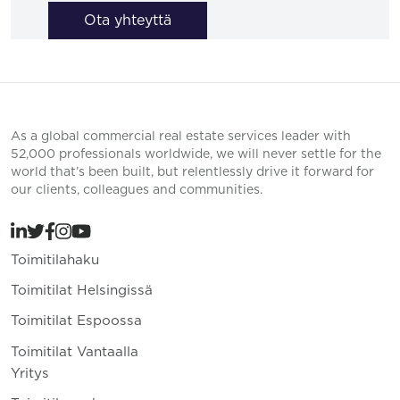
Ota yhteyttä
As a global commercial real estate services leader with
52,000 professionals worldwide, we will never settle for the
world that’s been built, but relentlessly drive it forward for
our clients, colleagues and communities.
Toimitilahaku
Toimitilat Helsingissä
Toimitilat Espoossa
Toimitilat Vantaalla
Yritys