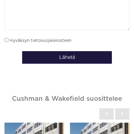
Hyväksyn tietosuojaselosteen
Lähetä
Cushman & Wakefield suosittelee