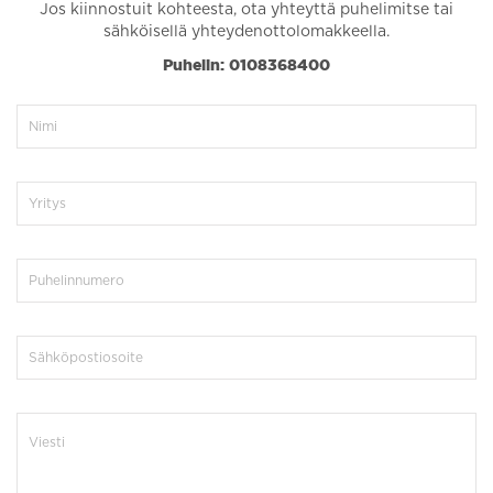
Jos kiinnostuit kohteesta, ota yhteyttä puhelimitse tai
sähköisellä yhteydenottolomakkeella.
Puhelin: 0108368400