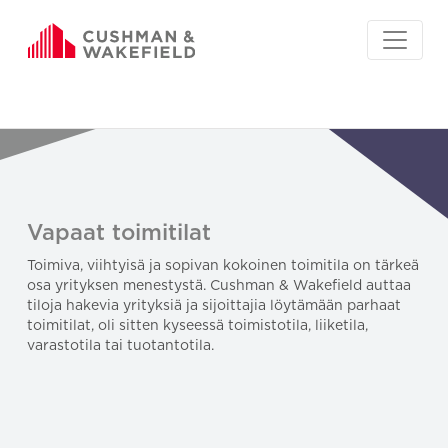
Vapaat toimitilat
Toimiva, viihtyisä ja sopivan kokoinen toimitila on tärkeä
osa yrityksen menestystä. Cushman & Wakefield auttaa
tiloja hakevia yrityksiä ja sijoittajia löytämään parhaat
toimitilat, oli sitten kyseessä toimistotila, liiketila,
varastotila tai tuotantotila.