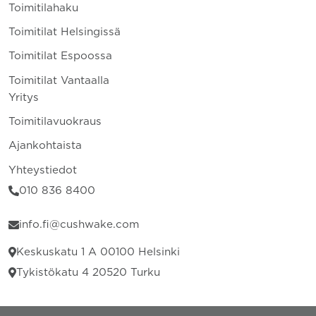
Toimitilahaku
Toimitilat Helsingissä
Toimitilat Espoossa
Toimitilat Vantaalla
Yritys
Toimitilavuokraus
Ajankohtaista
Yhteystiedot
010 836 8400
info.fi@cushwake.com
Keskuskatu 1 A 00100 Helsinki
Tykistökatu 4 20520 Turku