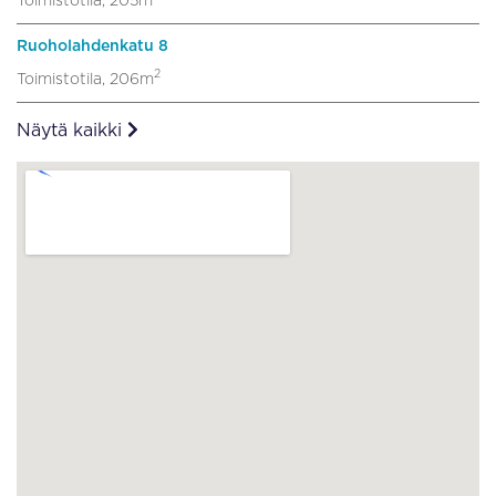
Toimistotila, 205m
Ruoholahdenkatu 8
2
Toimistotila, 206m
Näytä kaikki