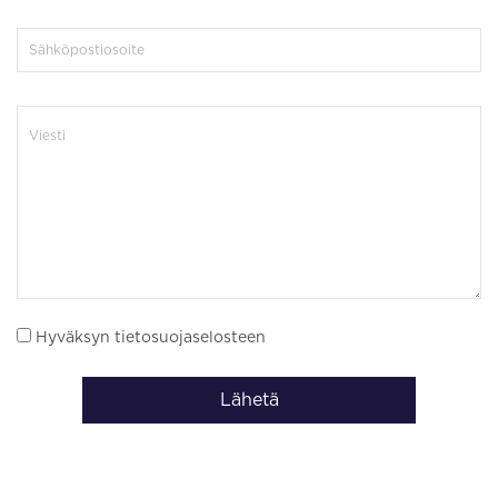
Hyväksyn tietosuojaselosteen
Lähetä