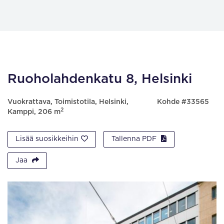
Ruoholahdenkatu 8, Helsinki
Vuokrattava, Toimistotila, Helsinki,
Kohde #33565
2
Kamppi, 206 m
Lisää suosikkeihin
Tallenna PDF
Jaa