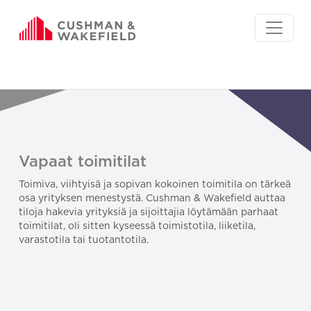
Vapaat toimitilat
Toimiva, viihtyisä ja sopivan kokoinen toimitila on tärkeä
osa yrityksen menestystä. Cushman & Wakefield auttaa
tiloja hakevia yrityksiä ja sijoittajia löytämään parhaat
toimitilat, oli sitten kyseessä toimistotila, liiketila,
varastotila tai tuotantotila.