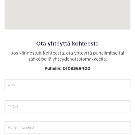
Ota yhteyttä kohteesta
Jos kiinnostuit kohteesta, ota yhteyttä puhelimitse tai
sähköisellä yhteydenottolomakkeella.
Puhelin: 0108368400