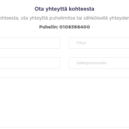
Ota yhteyttä kohteesta
kohteesta, ota yhteyttä puhelimitse tai sähköisellä yhteyde
Puhelin: 0108368400