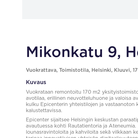
Mikonkatu 9, H
Vuokrattava, Toimistotila, Helsinki, Kluuvi, 1
Kuvaus
Vuokrataan remontoitu 170 m2 yksityistoimisto 
avotilaa, erillinen neuvotteluhuone ja valoisa 
kulku Epicenterin yhteistilojen ja vastaanoton 
kalustettavissa.
Epicenter sijaitsee Helsingin keskustan paraat
avautuessa kohti Rautatientoria ja Ateneumia. 
lounasravintoloita ja kahviloita sekä vilkkaan 