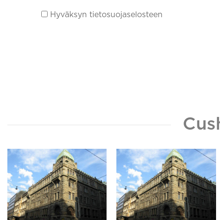
Hyväksyn tietosuojaselosteen
Cus