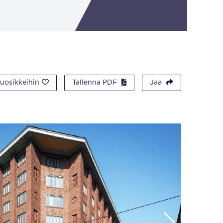
suosikkeihin
Tallenna PDF
Jaa