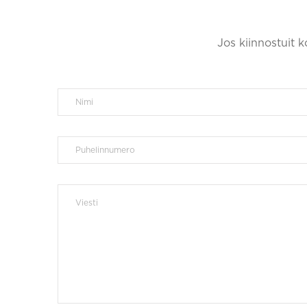
Jos kiinnostuit 