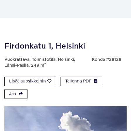
Firdonkatu 1, Helsinki
Vuokrattava, Toimistotila, Helsinki,
Kohde #28128
2
Länsi-Pasila, 249 m
Lisää suosikkeihin
Tallenna PDF
Jaa