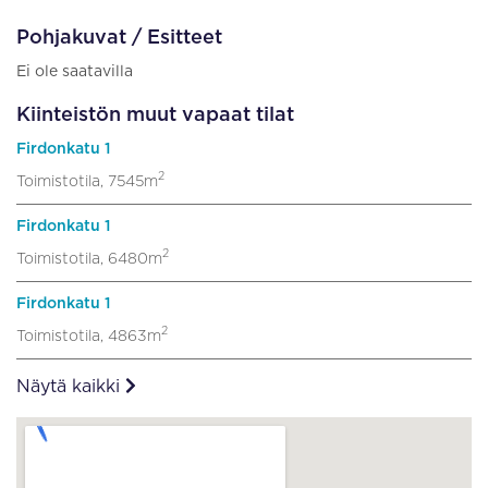
Pohjakuvat / Esitteet
Ei ole saatavilla
Kiinteistön muut vapaat tilat
Firdonkatu 1
2
Toimistotila, 7545m
Firdonkatu 1
2
Toimistotila, 6480m
Firdonkatu 1
2
Toimistotila, 4863m
Näytä kaikki