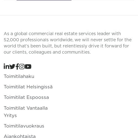
As a global commercial real estate services leader with
52,000 professionals worldwide, we will never settle for the
world that’s been built, but relentlessly drive it forward for
our clients, colleagues and communities.
Toimitilahaku
Toimitilat Helsingissä
Toimitilat Espoossa
Toimitilat Vantaalla
Yritys
Toimitilavuokraus
Ajankohtaista