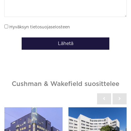
Hyväksyn tietosuojaselosteen
Lähetä
Cushman & Wakefield suosittelee