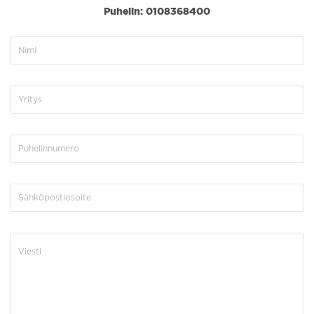
Puhelin: 0108368400