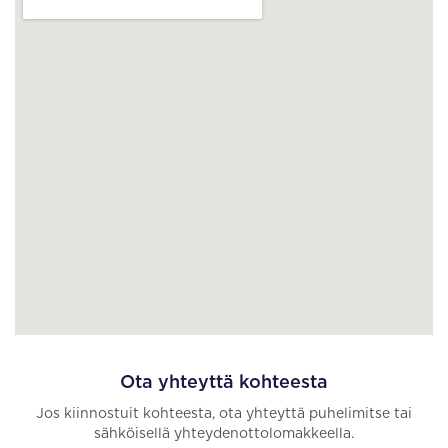
Ota yhteyttä kohteesta
Jos kiinnostuit kohteesta, ota yhteyttä puhelimitse tai
sähköisellä yhteydenottolomakkeella.