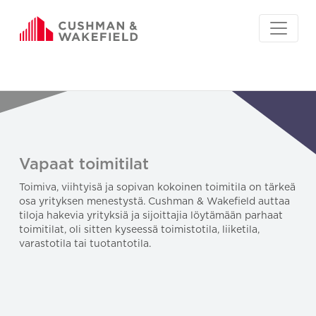
Vapaat toimitilat
Toimiva, viihtyisä ja sopivan kokoinen toimitila on tärkeä
osa yrityksen menestystä. Cushman & Wakefield auttaa
tiloja hakevia yrityksiä ja sijoittajia löytämään parhaat
toimitilat, oli sitten kyseessä toimistotila, liiketila,
varastotila tai tuotantotila.