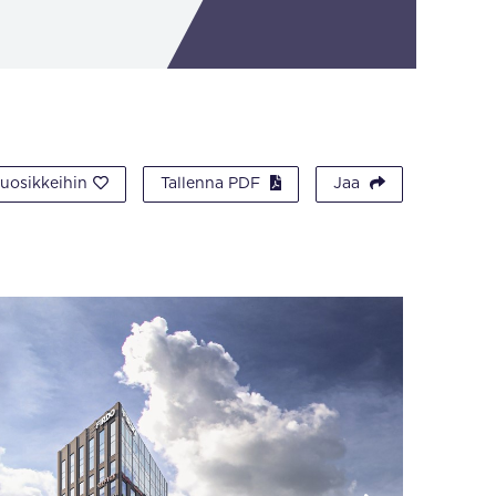
suosikkeihin
Tallenna PDF
Jaa