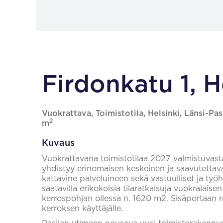
Firdonkatu 1, H
Vuokrattava, Toimistotila, Helsinki, Länsi-Pas
2
m
Kuvaus
Vuokrattavana toimistotilaa 2027 valmistuvast
yhdistyy erinomaisen keskeinen ja saavutettava
kattavine palveluineen sekä vastuulliset ja työh
saatavilla erikokoisia tilaratkaisuja vuokralaisen
kerrospohjan ollessa n. 1620 m2. Sisäportaa
kerroksen käyttäjälle.