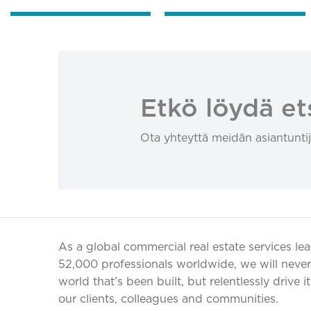
Etkö löydä et
Ota yhteyttä meidän asiantuntij
As a global commercial real estate services le
52,000 professionals worldwide, we will never 
world that’s been built, but relentlessly drive i
our clients, colleagues and communities.