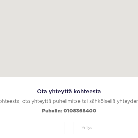
Ota yhteyttä kohteesta
kohteesta, ota yhteyttä puhelimitse tai sähköisellä yhteyde
Puhelin: 0108368400