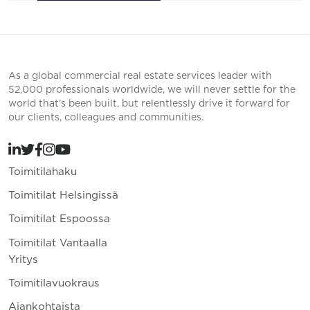
As a global commercial real estate services leader with
52,000 professionals worldwide, we will never settle for the
world that’s been built, but relentlessly drive it forward for
our clients, colleagues and communities.
Toimitilahaku
Toimitilat Helsingissä
Toimitilat Espoossa
Toimitilat Vantaalla
Yritys
Toimitilavuokraus
Ajankohtaista