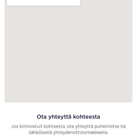
Ota yhteyttä kohteesta
Jos kiinnostuit kohteesta, ota yhteyttä puhelimitse tai
sähköisellä yhteydenottolomakkeella.