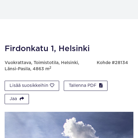
Firdonkatu 1, Helsinki
Vuokrattava, Toimistotila, Helsinki,
Kohde #28134
2
Länsi-Pasila, 4863 m
Lisää suosikkeihin
Tallenna PDF
Jaa