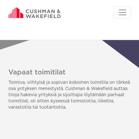
Vapaat toimitilat
Toimiva, viihtyisä ja sopivan kokoinen toimitila on tärkeä
osa yrityksen menestystä. Cushman & Wakefield auttaa
tiloja hakevia yrityksiä ja sijoittajia löytämään parhaat
toimitilat, oli sitten kyseessä toimistotila, liiketila,
varastotila tai tuotantotila.