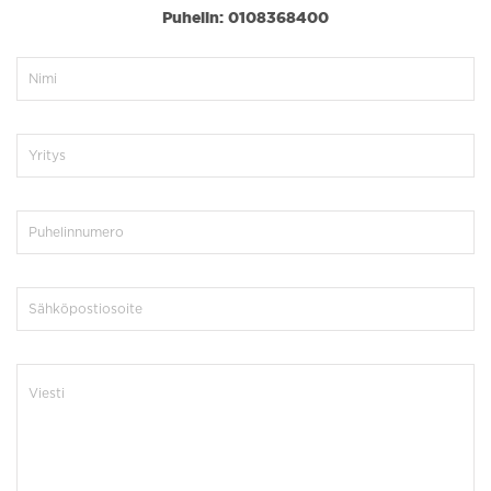
Puhelin: 0108368400