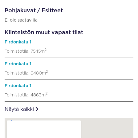
Pohjakuvat / Esitteet
Ei ole saatavilla
Kiinteistön muut vapaat tilat
Firdonkatu 1
2
Toimistotila, 7545m
Firdonkatu 1
2
Toimistotila, 6480m
Firdonkatu 1
2
Toimistotila, 4863m
Näytä kaikki