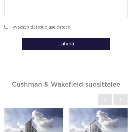
Hyväksyn tietosuojaselosteen
Lähetä
Cushman & Wakefield suosittelee