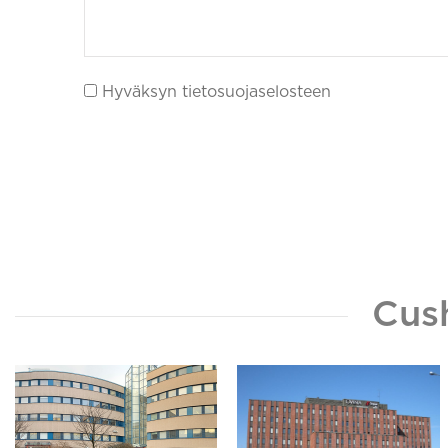
Hyväksyn tietosuojaselosteen
Cus