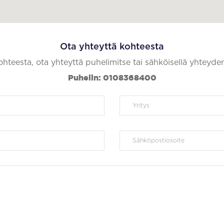
Ota yhteyttä kohteesta
kohteesta, ota yhteyttä puhelimitse tai sähköisellä yhteyde
Puhelin: 0108368400