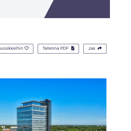
suosikkeihin
Tallenna PDF
Jaa