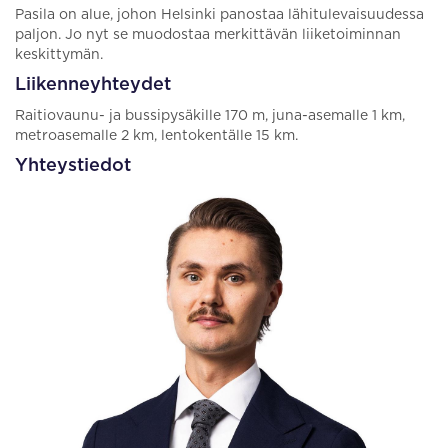
Pasila on alue, johon Helsinki panostaa lähitulevaisuudessa
paljon. Jo nyt se muodostaa merkittävän liiketoiminnan
keskittymän.
Liikenneyhteydet
Raitiovaunu- ja bussipysäkille 170 m, juna-asemalle 1 km,
metroasemalle 2 km, lentokentälle 15 km.
Yhteystiedot