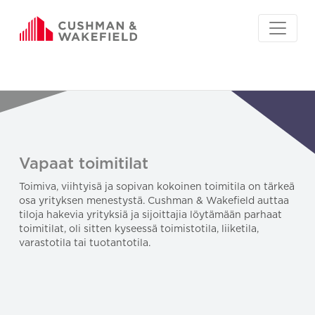
Vapaat toimitilat
Toimiva, viihtyisä ja sopivan kokoinen toimitila on tärkeä
osa yrityksen menestystä. Cushman & Wakefield auttaa
tiloja hakevia yrityksiä ja sijoittajia löytämään parhaat
toimitilat, oli sitten kyseessä toimistotila, liiketila,
varastotila tai tuotantotila.