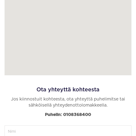
Ota yhteyttä kohteesta
Jos kiinnostuit kohteesta, ota yhteyttä puhelimitse tai
sähköisellä yhteydenottolomakkeella.
Puhelin: 0108368400