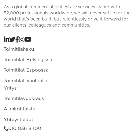
As a global commercial real estate services leader with
52,000 professionals worldwide, we will never settle for the
world that’s been built, but relentlessly drive it forward for
our clients, colleagues and communities.
Toimitilahaku
Toimitilat Helsingissä
Toimitilat Espoossa
Toimitilat Vantaalla
Yritys
Toimitilavuokraus
Ajankohtaista
Yhteystiedot
010 836 8400