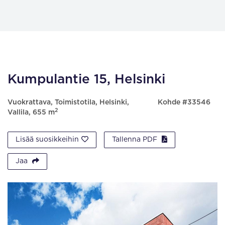
Kumpulantie 15, Helsinki
Vuokrattava, Toimistotila, Helsinki,
Kohde #33546
2
Vallila, 655 m
Lisää suosikkeihin
Tallenna PDF
Jaa