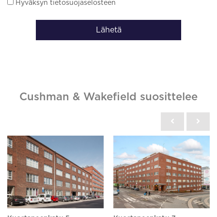
Hyväksyn tietosuojaselosteen
Lähetä
Cushman & Wakefield suosittelee