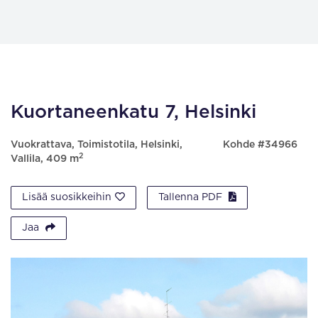
Kuortaneenkatu 7, Helsinki
Vuokrattava, Toimistotila, Helsinki,
Kohde #34966
2
Vallila, 409 m
Lisää suosikkeihin
Tallenna PDF
Jaa