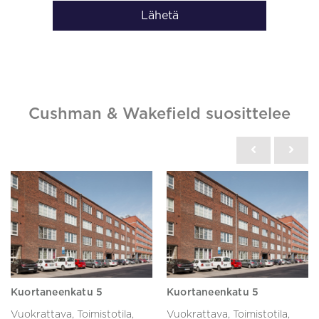
Lähetä
Cushman & Wakefield suosittelee
Kuortaneenkatu 5
Kuortaneenkatu 5
Vuokrattava, Toimistotila,
Vuokrattava, Toimistotila,