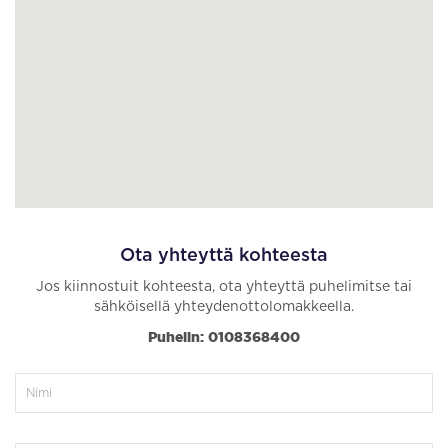
Ota yhteyttä kohteesta
Jos kiinnostuit kohteesta, ota yhteyttä puhelimitse tai
sähköisellä yhteydenottolomakkeella.
Puhelin: 0108368400