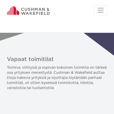
Vapaat toimitilat
Toimiva, viihtyisä ja sopivan kokoinen toimitila on tärkeä
osa yrityksen menestystä. Cushman & Wakefield auttaa
tiloja hakevia yrityksiä ja sijoittajia löytämään parhaat
toimitilat, oli sitten kyseessä toimistotila, liiketila,
varastotila tai tuotantotila.