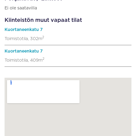
Ei ole saatavilla
Kiinteistön muut vapaat tilat
Kuortaneenkatu 7
2
Toimistotila, 302m
Kuortaneenkatu 7
2
Toimistotila, 409m