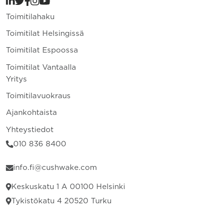
Toimitilahaku
Toimitilat Helsingissä
Toimitilat Espoossa
Toimitilat Vantaalla
Yritys
Toimitilavuokraus
Ajankohtaista
Yhteystiedot
010 836 8400
info.fi@cushwake.com
Keskuskatu 1 A 00100 Helsinki
Tykistökatu 4 20520 Turku