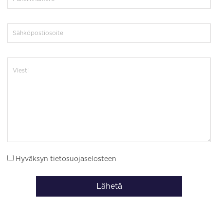
Hyväksyn tietosuojaselosteen
Lähetä