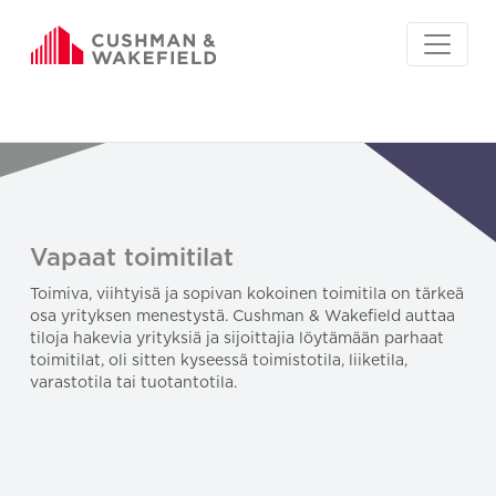
Vapaat toimitilat
Toimiva, viihtyisä ja sopivan kokoinen toimitila on tärkeä
osa yrityksen menestystä. Cushman & Wakefield auttaa
tiloja hakevia yrityksiä ja sijoittajia löytämään parhaat
toimitilat, oli sitten kyseessä toimistotila, liiketila,
varastotila tai tuotantotila.