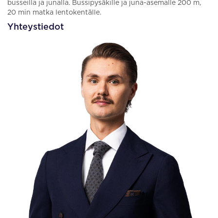
busseilla ja junalla. Bussipysäkille ja juna-asemalle 200 m,
20 min matka lentokentälle.
Yhteystiedot