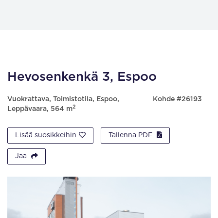
Hevosenkenkä 3, Espoo
Vuokrattava, Toimistotila, Espoo,
Kohde #26193
2
Leppävaara, 564 m
Lisää suosikkeihin
Tallenna PDF
Jaa