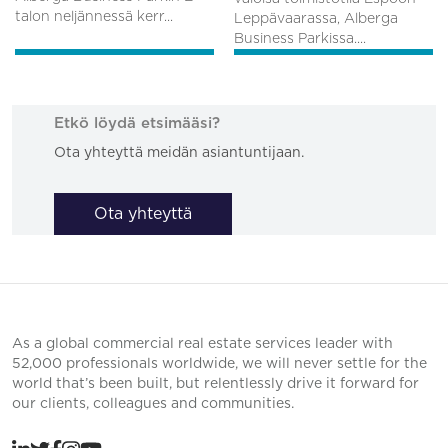
talon neljännessä kerr...
Leppävaarassa, Alberga
Business Parkissa....
Etkö löydä etsimääsi?
Ota yhteyttä meidän asiantuntijaan.
Ota yhteyttä
As a global commercial real estate services leader with
52,000 professionals worldwide, we will never settle for the
world that’s been built, but relentlessly drive it forward for
our clients, colleagues and communities.