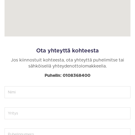
Ota yhteyttä kohteesta
Jos kiinnostuit kohteesta, ota yhteyttä puhelimitse tai
sähköisellä yhteydenottolomakkeella.
Puhelin: 0108368400