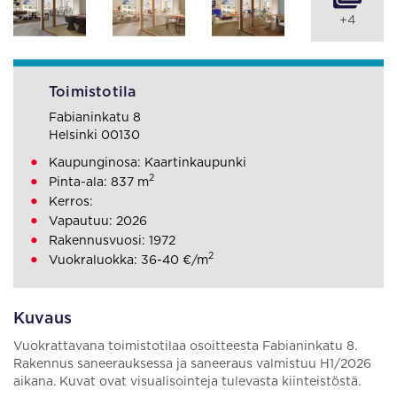
+4
Toimistotila
Fabianinkatu 8
Helsinki 00130
Kaupunginosa: Kaartinkaupunki
2
Pinta-ala: 837 m
Kerros:
Vapautuu: 2026
Rakennusvuosi: 1972
2
Vuokraluokka: 36-40 €/m
Kuvaus
Vuokrattavana toimistotilaa osoitteesta Fabianinkatu 8.
Rakennus saneerauksessa ja saneeraus valmistuu H1/2026
aikana. Kuvat ovat visualisointeja tulevasta kiinteistöstä.