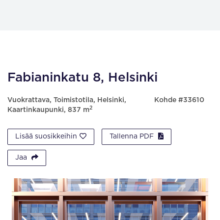
Fabianinkatu 8, Helsinki
Vuokrattava, Toimistotila, Helsinki,
Kohde #33610
2
Kaartinkaupunki, 837 m
Lisää suosikkeihin
Tallenna PDF
Jaa