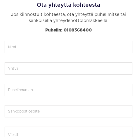
Ota yhteyttä kohteesta
Jos kiinnostuit kohteesta, ota yhteyttä puhelimitse tai
sähköisellä yhteydenottolomakkeella.
Puhelin: 0108368400