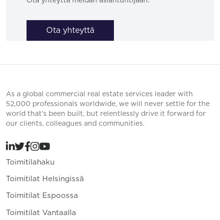
Ota yhteyttä meidän asiantuntijaan.
Ota yhteyttä
As a global commercial real estate services leader with
52,000 professionals worldwide, we will never settle for the
world that’s been built, but relentlessly drive it forward for
our clients, colleagues and communities.
Toimitilahaku
Toimitilat Helsingissä
Toimitilat Espoossa
Toimitilat Vantaalla