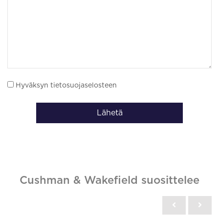
Hyväksyn tietosuojaselosteen
Lähetä
Cushman & Wakefield suosittelee