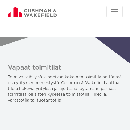
Vapaat toimitilat
Toimiva, viihtyisä ja sopivan kokoinen toimitila on tärkeä
osa yrityksen menestystä. Cushman & Wakefield auttaa
tiloja hakevia yrityksiä ja sijoittajia löytämään parhaat
toimitilat, oli sitten kyseessä toimistotila, liiketila,
varastotila tai tuotantotila.