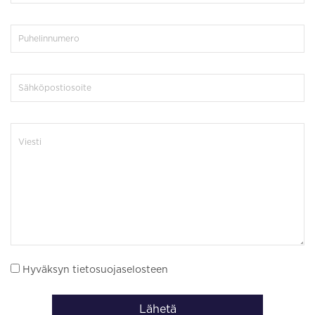
Hyväksyn tietosuojaselosteen
Lähetä