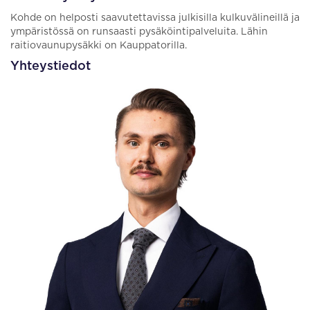
Kohde on helposti saavutettavissa julkisilla kulkuvälineillä ja
ympäristössä on runsaasti pysäköintipalveluita. Lähin
raitiovaunupysäkki on Kauppatorilla.
Yhteystiedot