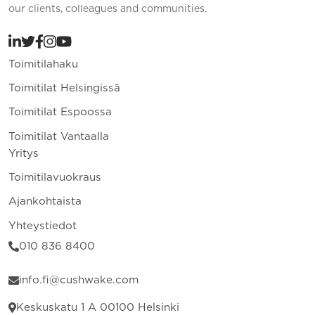
our clients, colleagues and communities.
Toimitilahaku
Toimitilat Helsingissä
Toimitilat Espoossa
Toimitilat Vantaalla
Yritys
Toimitilavuokraus
Ajankohtaista
Yhteystiedot
010 836 8400
info.fi@cushwake.com
Keskuskatu 1 A 00100 Helsinki