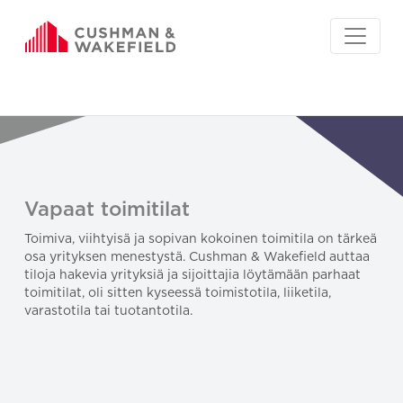
Vapaat toimitilat
Toimiva, viihtyisä ja sopivan kokoinen toimitila on tärkeä
osa yrityksen menestystä. Cushman & Wakefield auttaa
tiloja hakevia yrityksiä ja sijoittajia löytämään parhaat
toimitilat, oli sitten kyseessä toimistotila, liiketila,
varastotila tai tuotantotila.