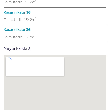
2
Toimistotila, 343m
Kasarmikatu 36
2
Toimistotila, 1342m
Kasarmikatu 36
2
Toimistotila, 921m
Näytä kaikki