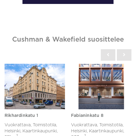
Cushman & Wakefield suosittelee
Rikhardinkatu 1
Fabianinkatu 8
Vuokrattava, Toimistotila,
Vuokrattava, Toimistotila,
Helsinki, Kaartinkaupunki,
Helsinki, Kaartinkaupunki,
2
2