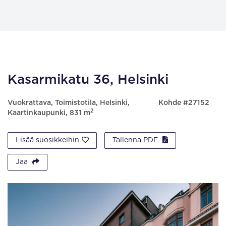
Kasarmikatu 36, Helsinki
Vuokrattava, Toimistotila, Helsinki,
Kohde #27152
2
Kaartinkaupunki, 831 m
Lisää suosikkeihin
Tallenna PDF
Jaa