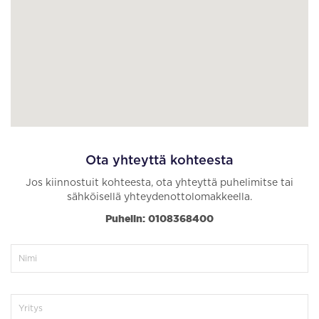
Ota yhteyttä kohteesta
Jos kiinnostuit kohteesta, ota yhteyttä puhelimitse tai
sähköisellä yhteydenottolomakkeella.
Puhelin: 0108368400