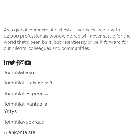
As a global commercial real estate services leader with
52,000 professionals worldwide, we will never settle for the
world that’s been built, but relentlessly drive it forward for
our clients, colleagues and communities.
Toimitilahaku
Toimitilat Helsingissä
Toimitilat Espoossa
Toimitilat Vantaalla
Yritys
Toimitilavuokraus
Ajankohtaista