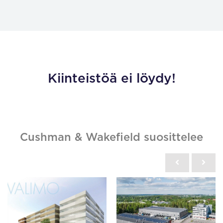
Kiinteistöä ei löydy!
Cushman & Wakefield suosittelee