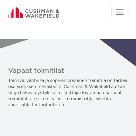
Vapaat toimitilat
Toimiva, viihtyisä ja sopivan kokoinen toimitila on tärkeä
osa yrityksen menestystä. Cushman & Wakefield auttaa
tiloja hakevia yrityksiä ja sijoittajia löytämään parhaat
toimitilat, oli sitten kyseessä toimistotila, liiketila,
varastotila tai tuotantotila.