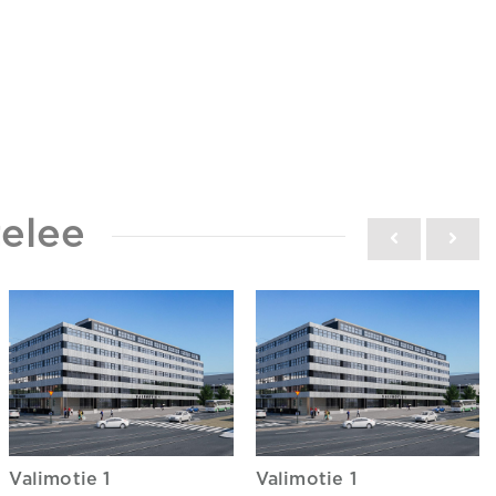
elee
Valimotie 1
Valimotie 1