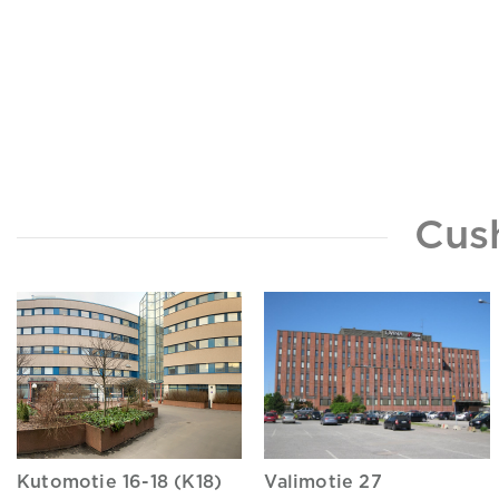
Cus
Kutomotie 16-18 (K18)
Valimotie 27