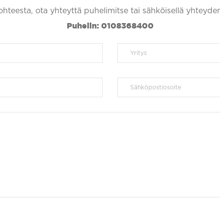
kohteesta, ota yhteyttä puhelimitse tai sähköisellä yhteyde
Puhelin: 0108368400