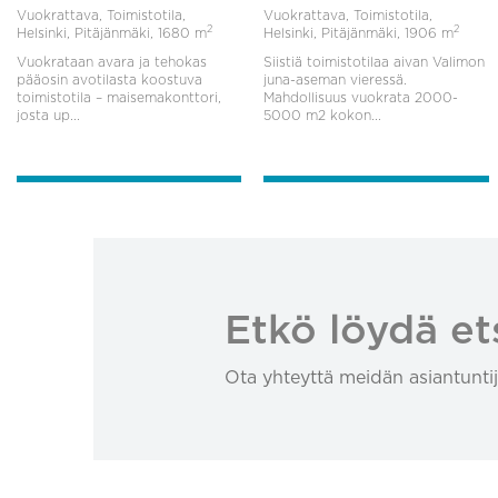
Vuokrattava, Toimistotila,
Vuokrattava, Toimistotila,
2
2
Helsinki, Pitäjänmäki,
1680 m
Helsinki, Pitäjänmäki,
1906 m
Vuokrataan avara ja tehokas
Siistiä toimistotilaa aivan Valimon
pääosin avotilasta koostuva
juna-aseman vieressä.
toimistotila – maisemakonttori,
Mahdollisuus vuokrata 2000-
josta up...
5000 m2 kokon...
Etkö löydä et
Ota yhteyttä meidän asiantuntij