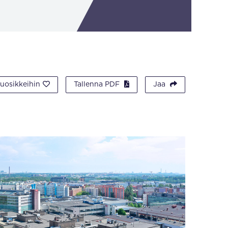
suosikkeihin
Tallenna PDF
Jaa