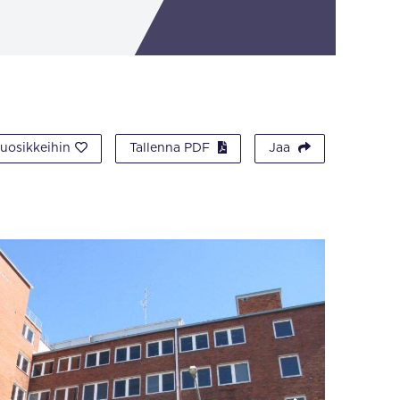
suosikkeihin
Tallenna PDF
Jaa