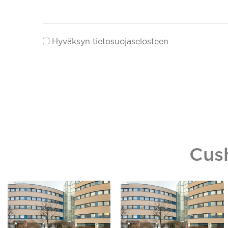
Hyväksyn tietosuojaselosteen
Cus