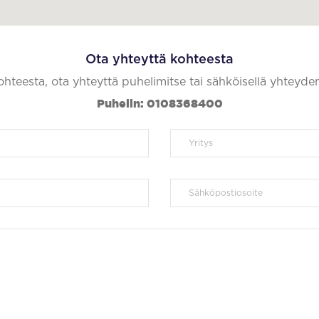
Ota yhteyttä kohteesta
kohteesta, ota yhteyttä puhelimitse tai sähköisellä yhteyde
Puhelin: 0108368400