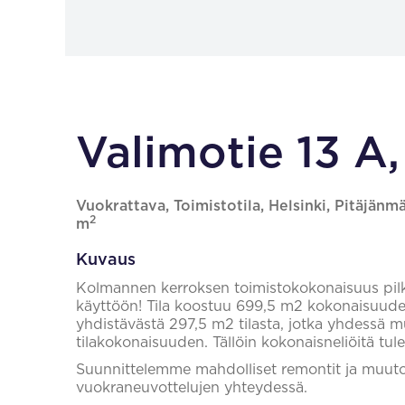
Valimotie 13 A,
Vuokrattava, Toimistotila, Helsinki, Pitäjänmä
2
m
Kuvaus
Kolmannen kerroksen toimistokokonaisuus pil
käyttöön! Tila koostuu 699,5 m2 kokonaisuudes
yhdistävästä 297,5 m2 tilasta, jotka yhdessä 
tilakokonaisuuden. Tällöin kokonaisneliöitä tul
Suunnittelemme mahdolliset remontit ja muutos
vuokraneuvottelujen yhteydessä.