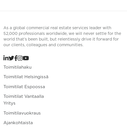
As a global commercial real estate services leader with
52,000 professionals worldwide, we will never settle for the
world that’s been built, but relentlessly drive it forward for
our clients, colleagues and communities.
Toimitilahaku
Toimitilat Helsingissä
Toimitilat Espoossa
Toimitilat Vantaalla
Yritys
Toimitilavuokraus
Ajankohtaista