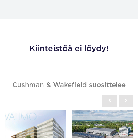
Kiinteistöä ei löydy!
Cushman & Wakefield suosittelee