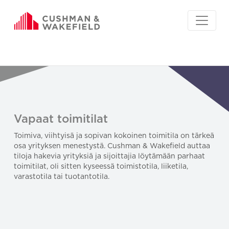
Vapaat toimitilat
Toimiva, viihtyisä ja sopivan kokoinen toimitila on tärkeä
osa yrityksen menestystä. Cushman & Wakefield auttaa
tiloja hakevia yrityksiä ja sijoittajia löytämään parhaat
toimitilat, oli sitten kyseessä toimistotila, liiketila,
varastotila tai tuotantotila.