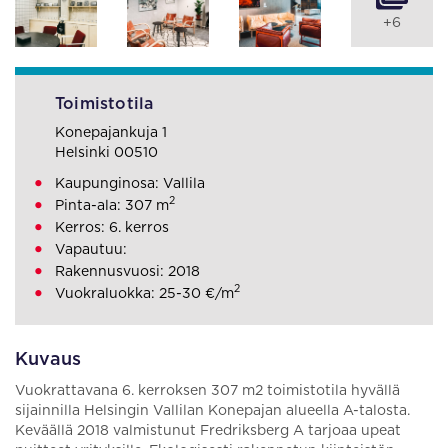
+6
Toimistotila
Konepajankuja 1
Helsinki 00510
Kaupunginosa: Vallila
2
Pinta-ala: 307 m
Kerros: 6. kerros
Vapautuu:
Rakennusvuosi: 2018
2
Vuokraluokka: 25-30 €/m
Kuvaus
Vuokrattavana 6. kerroksen 307 m2 toimistotila hyvällä
sijainnilla Helsingin Vallilan Konepajan alueella A-talosta.
Keväällä 2018 valmistunut Fredriksberg A tarjoaa upeat