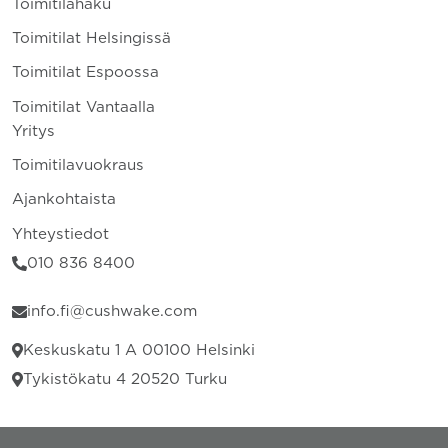
Toimitilahaku
Toimitilat Helsingissä
Toimitilat Espoossa
Toimitilat Vantaalla
Yritys
Toimitilavuokraus
Ajankohtaista
Yhteystiedot
010 836 8400
info.fi@cushwake.com
Keskuskatu 1 A 00100 Helsinki
Tykistökatu 4 20520 Turku