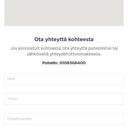
Ota yhteyttä kohteesta
Jos kiinnostuit kohteesta, ota yhteyttä puhelimitse tai
sähköisellä yhteydenottolomakkeella.
Puhelin: 0108368400