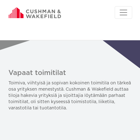
Vapaat toimitilat
Toimiva, viihtyisä ja sopivan kokoinen toimitila on tärkeä
osa yrityksen menestystä. Cushman & Wakefield auttaa
tiloja hakevia yrityksiä ja sijoittajia löytämään parhaat
toimitilat, oli sitten kyseessä toimistotila, liiketila,
varastotila tai tuotantotila.