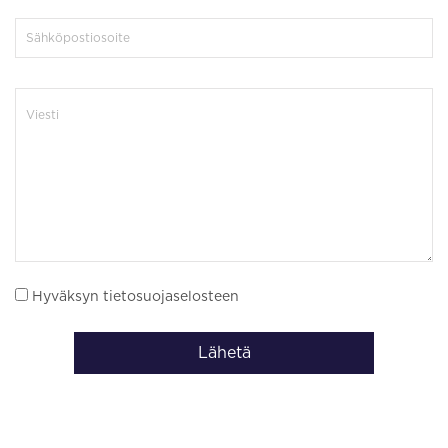
Hyväksyn tietosuojaselosteen
Lähetä