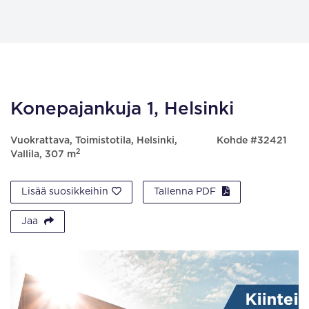
Konepajankuja 1, Helsinki
Vuokrattava, Toimistotila, Helsinki,
Kohde #32421
2
Vallila, 307 m
Lisää suosikkeihin
Tallenna PDF
Jaa