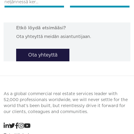
neljännessä ker...
Etkö löydä etsimääsi?
Ota yhteyttä meidän asiantuntijaan.
Ota yhteyttä
As a global commercial real estate services leader with
52,000 professionals worldwide, we will never settle for the
world that’s been built, but relentlessly drive it forward for
our clients, colleagues and communities.