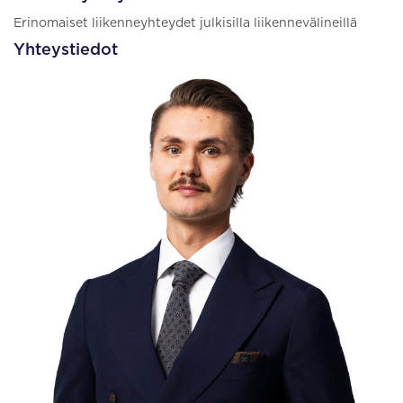
Erinomaiset liikenneyhteydet julkisilla liikennevälineillä
Yhteystiedot