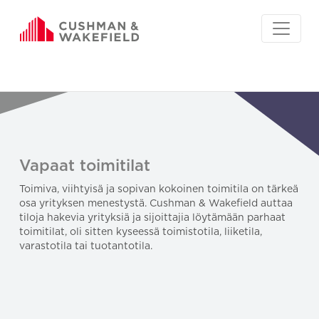
Vapaat toimitilat
Toimiva, viihtyisä ja sopivan kokoinen toimitila on tärkeä
osa yrityksen menestystä. Cushman & Wakefield auttaa
tiloja hakevia yrityksiä ja sijoittajia löytämään parhaat
toimitilat, oli sitten kyseessä toimistotila, liiketila,
varastotila tai tuotantotila.