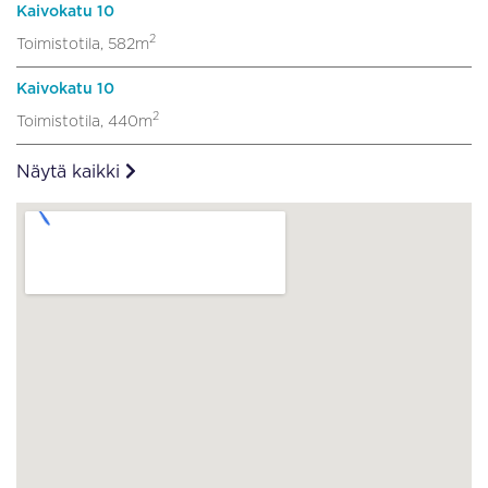
Kaivokatu 10
2
Toimistotila, 582m
Kaivokatu 10
2
Toimistotila, 440m
Näytä kaikki