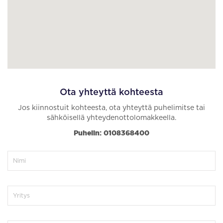
Ota yhteyttä kohteesta
Jos kiinnostuit kohteesta, ota yhteyttä puhelimitse tai
sähköisellä yhteydenottolomakkeella.
Puhelin: 0108368400