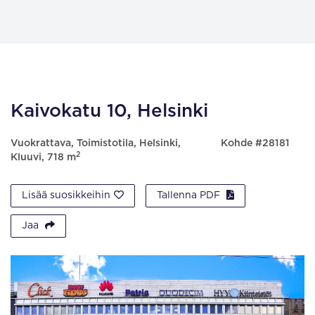
Kaivokatu 10, Helsinki
Vuokrattava, Toimistotila, Helsinki,
Kohde #28181
2
Kluuvi, 718 m
Lisää suosikkeihin
Tallenna PDF
Jaa