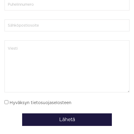
Hyväksyn tietosuojaselosteen
Lähetä