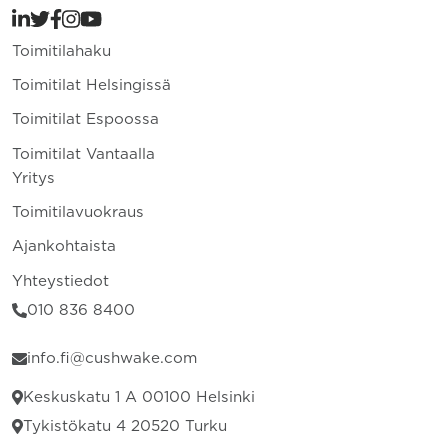
Toimitilahaku
Toimitilat Helsingissä
Toimitilat Espoossa
Toimitilat Vantaalla
Yritys
Toimitilavuokraus
Ajankohtaista
Yhteystiedot
010 836 8400
info.fi@cushwake.com
Keskuskatu 1 A 00100 Helsinki
Tykistökatu 4 20520 Turku