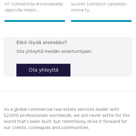
m² toimistotila erinomaisella
suuren toimiston tarpeisiin
sijainnilla Helsin...
omine ty...
Etkö löydä etsimääsi?
Ota yhteyttä meidän asiantuntijaan.
Ota yhteyttä
As a global commercial real estate services leader with
52,000 professionals worldwide, we will never settle for the
world that’s been built, but relentlessly drive it forward for
our clients, colleagues and communities.