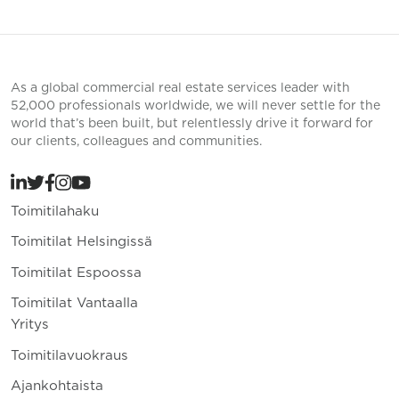
As a global commercial real estate services leader with
52,000 professionals worldwide, we will never settle for the
world that’s been built, but relentlessly drive it forward for
our clients, colleagues and communities.
Toimitilahaku
Toimitilat Helsingissä
Toimitilat Espoossa
Toimitilat Vantaalla
Yritys
Toimitilavuokraus
Ajankohtaista