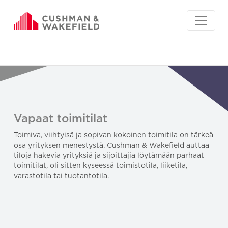
Vapaat toimitilat
Toimiva, viihtyisä ja sopivan kokoinen toimitila on tärkeä
osa yrityksen menestystä. Cushman & Wakefield auttaa
tiloja hakevia yrityksiä ja sijoittajia löytämään parhaat
toimitilat, oli sitten kyseessä toimistotila, liiketila,
varastotila tai tuotantotila.