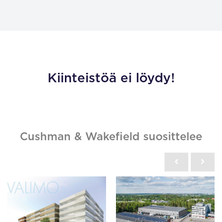
Kiinteistöä ei löydy!
Cushman & Wakefield suosittelee