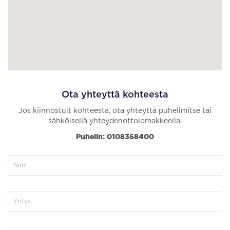
Ota yhteyttä kohteesta
Jos kiinnostuit kohteesta, ota yhteyttä puhelimitse tai
sähköisellä yhteydenottolomakkeella.
Puhelin: 0108368400