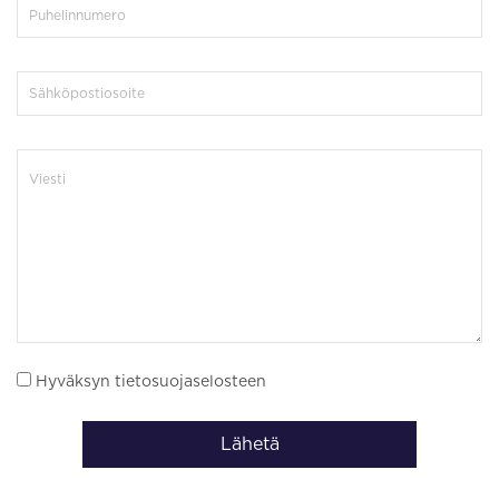
Hyväksyn tietosuojaselosteen
Lähetä