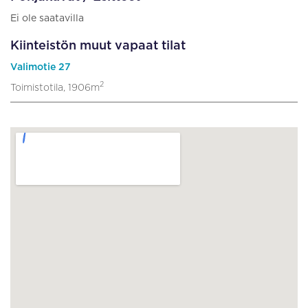
Ei ole saatavilla
Kiinteistön muut vapaat tilat
Valimotie 27
2
Toimistotila, 1906m