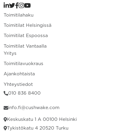
Toimitilahaku
Toimitilat Helsingissä
Toimitilat Espoossa
Toimitilat Vantaalla
Yritys
Toimitilavuokraus
Ajankohtaista
Yhteystiedot
010 836 8400
info.fi@cushwake.com
Keskuskatu 1 A 00100 Helsinki
Tykistökatu 4 20520 Turku