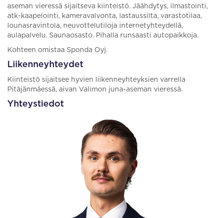
aseman vieressä sijaitseva kiinteistö. Jäähdytys, ilmastointi,
atk-kaapelointi, kameravalvonta, lastaussilta, varastotilaa,
lounasravintola, neuvottelutiloja internetyhteydellä,
aulapalvelu. Saunaosasto. Pihalla runsaasti autopaikkoja.
Kohteen omistaa Sponda Oyj.
Liikenneyhteydet
Kiinteistö sijaitsee hyvien liikenneyhteyksien varrella
Pitäjänmäessä, aivan Valimon juna-aseman vieressä.
Yhteystiedot