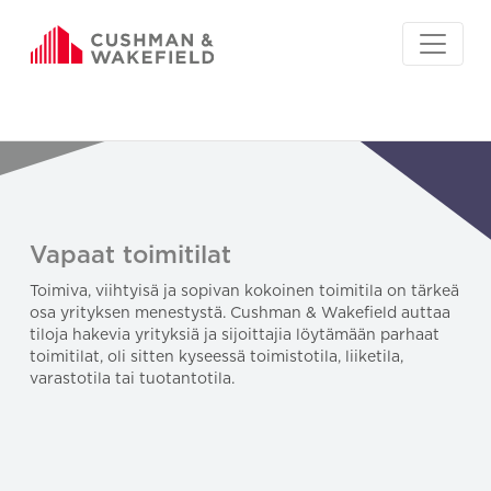
Vapaat toimitilat
Toimiva, viihtyisä ja sopivan kokoinen toimitila on tärkeä
osa yrityksen menestystä. Cushman & Wakefield auttaa
tiloja hakevia yrityksiä ja sijoittajia löytämään parhaat
toimitilat, oli sitten kyseessä toimistotila, liiketila,
varastotila tai tuotantotila.