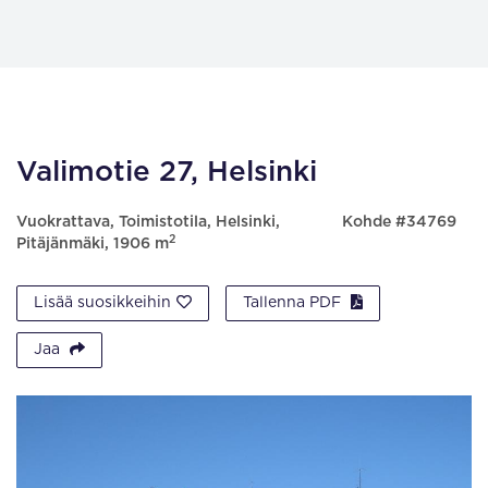
Valimotie 27, Helsinki
Vuokrattava, Toimistotila, Helsinki,
Kohde #34769
2
Pitäjänmäki, 1906 m
Lisää suosikkeihin
Tallenna PDF
Jaa